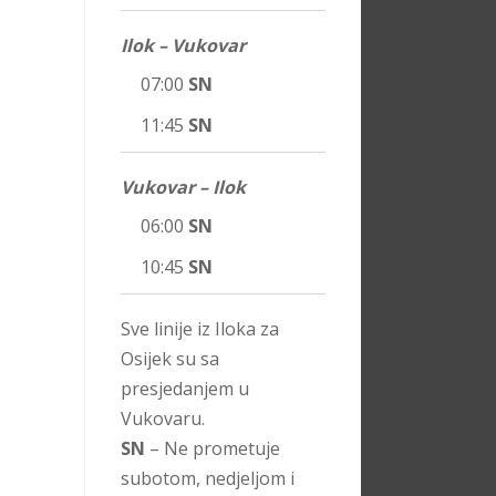
Ilok – Vukovar
07:00
SN
11:45
SN
Vukovar – Ilok
06:00
SN
10:45
SN
Sve linije iz Iloka za
Osijek su sa
presjedanjem u
Vukovaru.
SN
– Ne prometuje
subotom, nedjeljom i