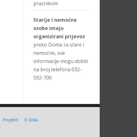
praznikom
Starije i nemoćne
osobe imaju
organizirani prijevoz
preko Doma za stare i
nemoćne, sve
informacije mogu dobiti
na broj telefona 032-
592-700
Projekti
O Iloku