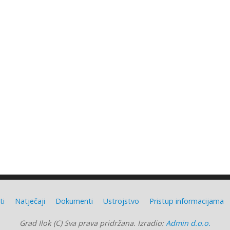
ti
Natječaji
Dokumenti
Ustrojstvo
Pristup informacijama
Grad Ilok (C) Sva prava pridržana. Izradio:
Admin d.o.o.