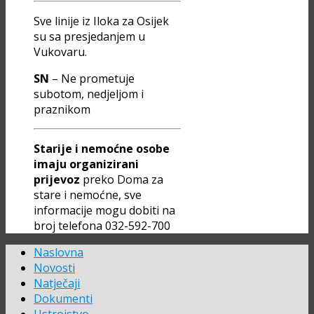
Sve linije iz Iloka za Osijek
su sa presjedanjem u
Vukovaru.
SN
– Ne prometuje
subotom, nedjeljom i
praznikom
Starije i nemoćne osobe
imaju organizirani
prijevoz
preko Doma za
stare i nemoćne, sve
informacije mogu dobiti na
broj telefona 032-592-700
Naslovna
Novosti
Natječaji
Dokumenti
Ustrojstvo