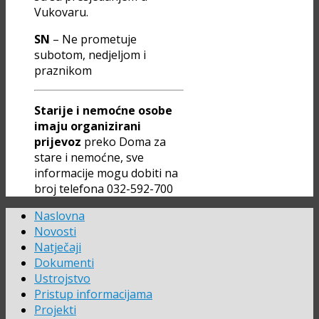
Vukovaru.
SN
– Ne prometuje
subotom, nedjeljom i
praznikom
Starije i nemoćne osobe
imaju organizirani
prijevoz
preko Doma za
stare i nemoćne, sve
informacije mogu dobiti na
broj telefona 032-592-700
Naslovna
Novosti
Natječaji
Dokumenti
Ustrojstvo
Pristup informacijama
Projekti