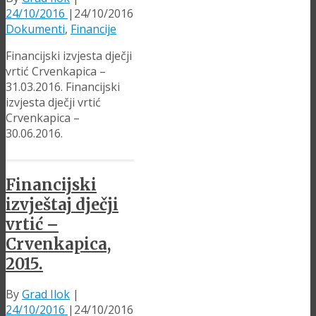
24/10/2016
|
24/10/2016
Dokumenti
,
Financije
Financijski izvjesta dječji
vrtić Crvenkapica –
31.03.2016. Financijski
izvjesta dječji vrtić
Crvenkapica –
30.06.2016.
Financijski
izvještaj dječji
vrtić –
Crvenkapica,
2015.
By
Grad Ilok
|
24/10/2016
|
24/10/2016