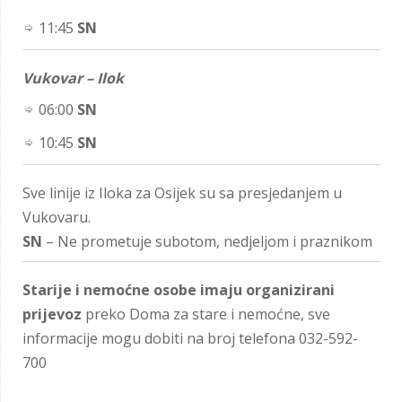
11:45
SN
Vukovar – Ilok
06:00
SN
10:45
SN
Sve linije iz Iloka za Osijek su sa presjedanjem u
Vukovaru.
SN
– Ne prometuje subotom, nedjeljom i praznikom
Starije i nemoćne osobe imaju organizirani
prijevoz
preko Doma za stare i nemoćne, sve
informacije mogu dobiti na broj telefona 032-592-
700