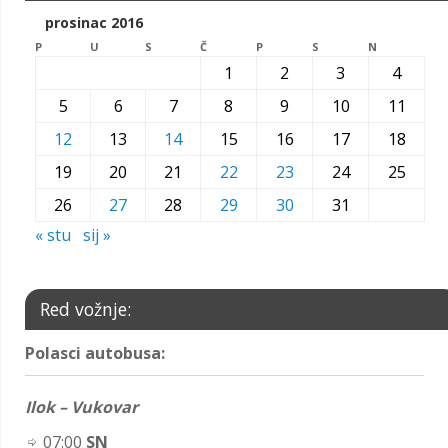
prosinac 2016
P
U
S
Č
P
S
N
1
2
3
4
5
6
7
8
9
10
11
12
13
14
15
16
17
18
19
20
21
22
23
24
25
26
27
28
29
30
31
« stu
sij »
Red vožnje:
Polasci autobusa:
Ilok – Vukovar
07:00
SN