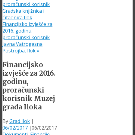
proračunski korisnik
Gradska knjižnica i
čitaonica Ilok
Financijsko izvješće za
2016. godinu,
proračunski korisnik
Javna Vatrogasna
Postrojba, Ilok
»
Financijsko
izvješće za 2016.
godinu,
proračunski
korisnik Muzej
grada Iloka
By
Grad Ilok
|
06/02/2017
|
06/02/2017
Dokumenti
,
Financije