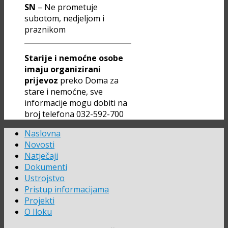
SN
– Ne prometuje
subotom, nedjeljom i
praznikom
Starije i nemoćne osobe
imaju organizirani
prijevoz
preko Doma za
stare i nemoćne, sve
informacije mogu dobiti na
broj telefona 032-592-700
Naslovna
Novosti
Natječaji
Dokumenti
Ustrojstvo
Pristup informacijama
Projekti
O Iloku