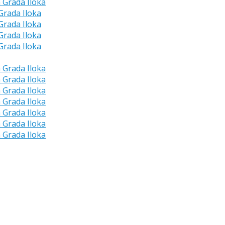
a Grada Iloka
 Grada Iloka
 Grada Iloka
 Grada Iloka
 Grada Iloka
a Grada Iloka
a Grada Iloka
a Grada Iloka
a Grada Iloka
a Grada Iloka
a Grada Iloka
a Grada Iloka