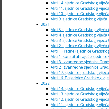
Akti 14. sjednice Gradskog vijeć
Akti 11. sjednice Gradskog vijeć
Akti 10. sjednice Gradskog vijeć
Akti 9. sjednice Gradskog vijeća
2021
Akti 5. sjednice Gradskog vijeća
Akti 4. sjednice Gradskog vijeća
Akti 3. sjednice Gradskog vijeća
Akti 2. sjednice Gradskog vijeća
Akti 1. (radne) sjednice Gradsko
Akti 1. konstitutirajuće sjednic
Akti 3. Izvanredne sjednice Grad
Akti 2. Izvanredne sjednice Grad
Akti 17. sjednice gradskog vijeć
Akti 16. E-sjednice Gradskog vij
2022
Akti 14. sjednice Gradskog vijeć
Akti 13. sjednice Gradskog vijeć
Akti 12. sjednice Gradskog vijeć
Akti 11. sjednice Gradskog vijeć