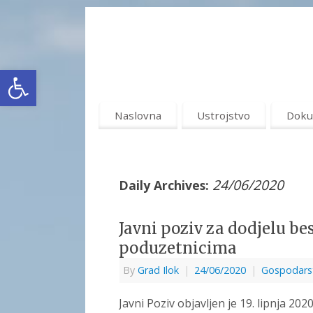
Open toolbar
Naslovna
Ustrojstvo
Doku
24/06/2020
Daily Archives:
Javni poziv za dodjelu b
poduzetnicima
By
Grad Ilok
|
24/06/2020
|
Gospodars
Javni Poziv objavljen je 19. lipnja 20