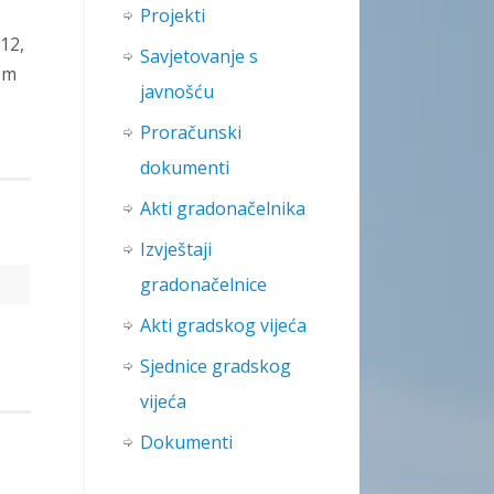
Projekti
12,
Savjetovanje s
tem
javnošću
Proračunski
dokumenti
Akti gradonačelnika
Izvještaji
gradonačelnice
Akti gradskog vijeća
Sjednice gradskog
vijeća
Dokumenti