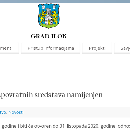
menti
Pristup informacijama
Projekti
Savj
espovratnih sredstava namijenjen
tvo
,
Novosti
20 godine i biti će otvoren do 31. listopada 2020. godine, odn