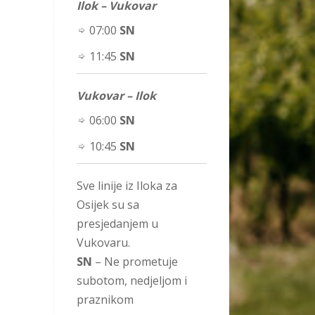
Ilok – Vukovar
07:00
SN
11:45
SN
Vukovar – Ilok
06:00
SN
10:45
SN
Sve linije iz Iloka za
Osijek su sa
presjedanjem u
Vukovaru.
SN
– Ne prometuje
subotom, nedjeljom i
praznikom