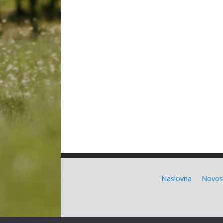
Naslovna
Novos