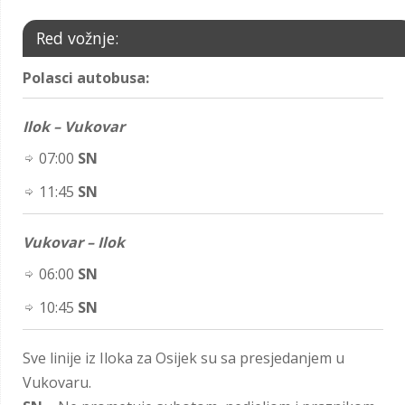
Red vožnje:
Polasci autobusa:
Ilok – Vukovar
07:00
SN
11:45
SN
Vukovar – Ilok
06:00
SN
10:45
SN
Sve linije iz Iloka za Osijek su sa presjedanjem u
Vukovaru.