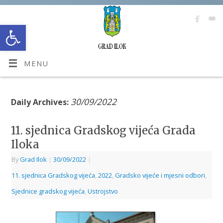
Open toolbar
MENU
30/09/2022
Daily Archives:
11. sjednica Gradskog vijeća Grada
Iloka
By
Grad Ilok
|
30/09/2022
|
11. sjednica Gradskog vijeća
,
2022
,
Gradsko vijeće i mjesni odbori
,
Sjednice gradskog vijeća
,
Ustrojstvo