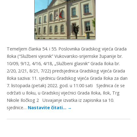
Temeljem članka 54. i 55. Poslovnika Gradskog vijeća Grada
Iloka (“Službeni vjesnik” Vukovarsko-srijemske županije br.
10/09, 9/12, 4/16, 4/18, „Službeni glasnik“ Grada Iloka br.
2/20, 2/21, 8/21, 7/22) predsjednica Gradskog vijeća Grada
Iloka saziva: 11. sjednicu Gradskog vijeća Grada Iloka za dan
7. listopada (petak) 2022. god. u 11:00 sati Sjednica će se
održati u Iloku, u Gradskoj vijećnici Grada Iloka, Ilok, Trg
Nikole Iločkog 2 Usvajanje izvatka iz zapisnika sa 10.
sjednice…
Nastavite čitati…
→