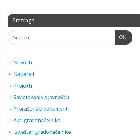
Pretraga
OK
Novosti
Natječaji
Projekti
Savjetovanje s javnošću
Proračunski dokumenti
Akti gradonačelnika
Izvještaji gradonačelnice