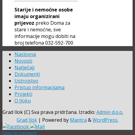
Starije i nemoćne osobe
imaju organizirani
prijevoz
preko Doma za
stare i nemoćne, sve
informacije mogu dobiti na
broj telefona 032-592-700
Naslovna
Novosti
Natječaji
Dokumenti
Ustrojstvo
Pristup informacijama
Projekti
O Iloku
Grad Ilok (C) Sva prava pridržana. Izradio:
Admin d.o.o.
Grad Ilok
| Powered by
Mantra
&
WordPress.
Skip to content