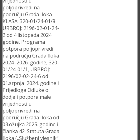
vrijednosti u
poljoprivredi na
području Grada Iloka
KLASA: 320-01/24-01/8
URBROJ: 2196-02-01-24-
2 od 4.listopada 2024.
godine, Programa
potpora poljoprivredi
na području Grada Iloka
2024.-2026. godine, 320-
01/24-01/1, URBROJ:
2196/02-02-24-6 od
01.srpnja 2024. godine i
Prijedloga Odluke o
dodjeli potpora male
vrijednosti u
poljoprivredi na
području Grada Iloka od
03.ožujka 2025. godine i
članka 42. Statuta Grada
Iloka („Službeni vjesnik“