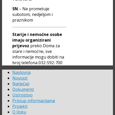
SN
– Ne prometuje
subotom, nedjeljom i
praznikom
Starije i nemoćne osobe
imaju organizirani
prijevoz
preko Doma za
stare i nemoćne, sve
informacije mogu dobiti na
broj telefona 032-592-700
Naslovna
Novosti
Natječaji
Dokumenti
Ustrojstvo
Pristup informacijama
Projekti
O Iloku