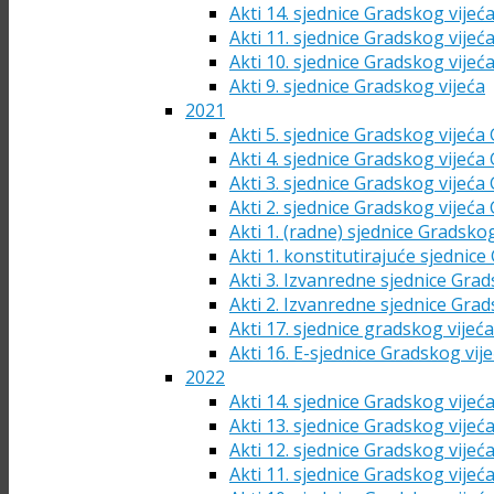
Akti 14. sjednice Gradskog vijeć
Akti 11. sjednice Gradskog vijeć
Akti 10. sjednice Gradskog vijeć
Akti 9. sjednice Gradskog vijeća
2021
Akti 5. sjednice Gradskog vijeća
Akti 4. sjednice Gradskog vijeća
Akti 3. sjednice Gradskog vijeća
Akti 2. sjednice Gradskog vijeća
Akti 1. (radne) sjednice Gradsko
Akti 1. konstitutirajuće sjednic
Akti 3. Izvanredne sjednice Grad
Akti 2. Izvanredne sjednice Grad
Akti 17. sjednice gradskog vijeć
Akti 16. E-sjednice Gradskog vij
2022
Akti 14. sjednice Gradskog vijeć
Akti 13. sjednice Gradskog vijeć
Akti 12. sjednice Gradskog vijeć
Akti 11. sjednice Gradskog vijeć