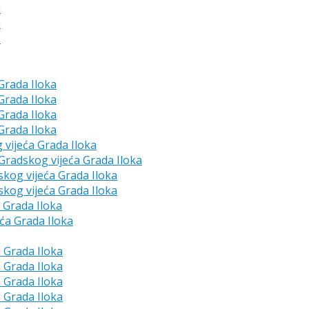
a
a
a
 Grada Iloka
 Grada Iloka
 Grada Iloka
 Grada Iloka
g vijeća Grada Iloka
e Gradskog vijeća Grada Iloka
skog vijeća Grada Iloka
skog vijeća Grada Iloka
a Grada Iloka
eća Grada Iloka
a Grada Iloka
a Grada Iloka
a Grada Iloka
a Grada Iloka