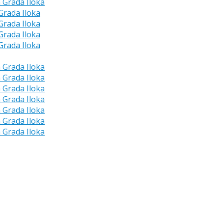
a Grada Iloka
 Grada Iloka
 Grada Iloka
 Grada Iloka
 Grada Iloka
a Grada Iloka
a Grada Iloka
a Grada Iloka
a Grada Iloka
a Grada Iloka
a Grada Iloka
a Grada Iloka