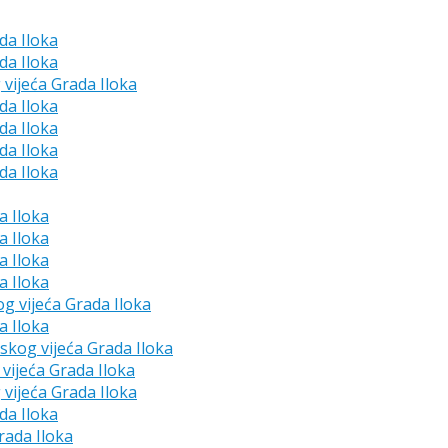
da Iloka
da Iloka
 vijeća Grada Iloka
da Iloka
da Iloka
da Iloka
da Iloka
a Iloka
a Iloka
a Iloka
a Iloka
og vijeća Grada Iloka
a Iloka
dskog vijeća Grada Iloka
vijeća Grada Iloka
 vijeća Grada Iloka
da Iloka
rada Iloka