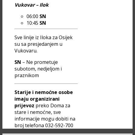
Vukovar – Ilok
06:00
SN
10:45
SN
Sve linije iz Iloka za Osijek
su sa presjedanjem u
Vukovaru.
SN
– Ne prometuje
subotom, nedjeljom i
praznikom
Starije i nemoćne osobe
imaju organizirani
prijevoz
preko Doma za
stare i nemoćne, sve
informacije mogu dobiti na
broj telefona 032-592-700