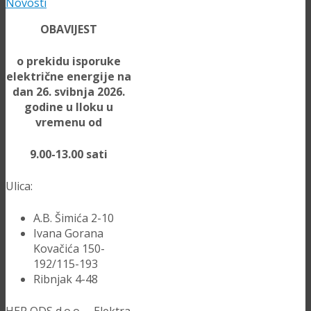
Novosti
OBAVIJEST
o prekidu isporuke
električne energije na
dan 26. svibnja 2026.
godine u Iloku u
vremenu od
9.00-13.00 sati
Ulica:
A.B. Šimića 2-10
Ivana Gorana
Kovačića 150-
192/115-193
Ribnjak 4-48