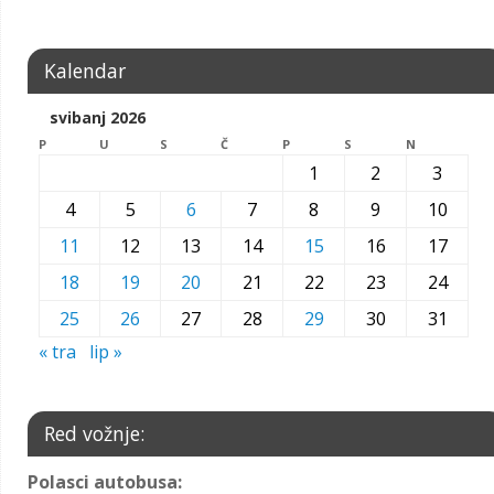
Kalendar
svibanj 2026
P
U
S
Č
P
S
N
1
2
3
4
5
6
7
8
9
10
11
12
13
14
15
16
17
18
19
20
21
22
23
24
25
26
27
28
29
30
31
« tra
lip »
Red vožnje:
Polasci autobusa: