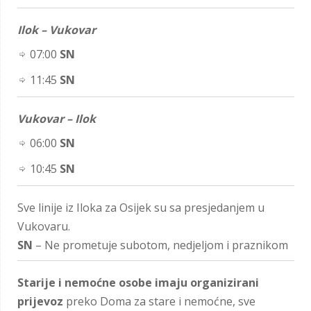
Ilok – Vukovar
07:00
SN
11:45
SN
Vukovar – Ilok
06:00
SN
10:45
SN
Sve linije iz Iloka za Osijek su sa presjedanjem u
Vukovaru.
SN
– Ne prometuje subotom, nedjeljom i praznikom
Starije i nemoćne osobe imaju organizirani
prijevoz
preko Doma za stare i nemoćne, sve