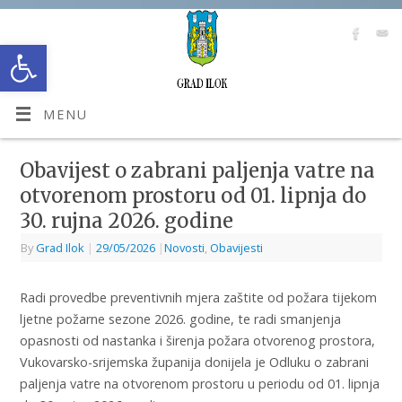
Open toolbar
MENU
Obavijest o zabrani paljenja vatre na
otvorenom prostoru od 01. lipnja do
30. rujna 2026. godine
By
Grad Ilok
|
29/05/2026
|
Novosti
,
Obavijesti
Radi provedbe preventivnih mjera zaštite od požara tijekom
ljetne požarne sezone 2026. godine, te radi smanjenja
opasnosti od nastanka i širenja požara otvorenog prostora,
Vukovarsko-srijemska županija donijela je Odluku o zabrani
paljenja vatre na otvorenom prostoru u periodu od 01. lipnja