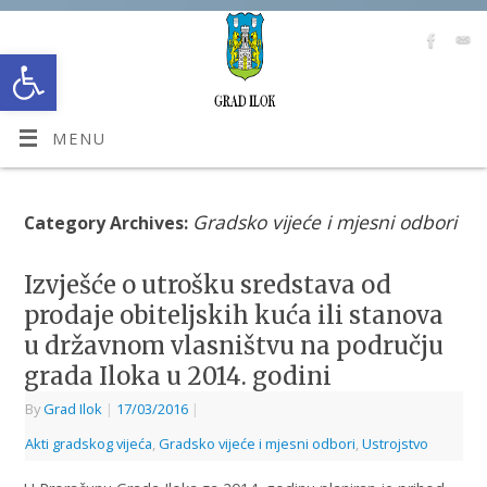
Open toolbar
MENU
Gradsko vijeće i mjesni odbori
Category Archives:
Izvješće o utrošku sredstava od
prodaje obiteljskih kuća ili stanova
u državnom vlasništvu na području
grada Iloka u 2014. godini
By
Grad Ilok
|
17/03/2016
|
Akti gradskog vijeća
,
Gradsko vijeće i mjesni odbori
,
Ustrojstvo