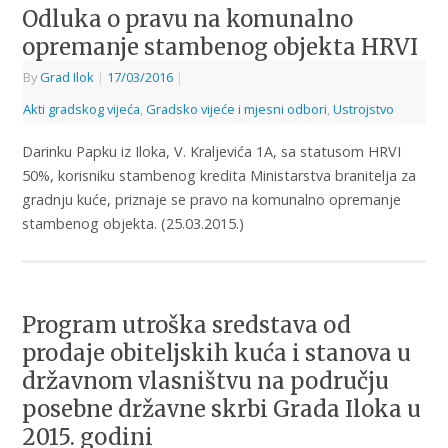
Odluka o pravu na komunalno
opremanje stambenog objekta HRVI
By
Grad Ilok
|
17/03/2016
|
Akti gradskog vijeća
,
Gradsko vijeće i mjesni odbori
,
Ustrojstvo
Darinku Papku iz Iloka, V. Kraljevića 1A, sa statusom HRVI
50%, korisniku stambenog kredita Ministarstva branitelja za
gradnju kuće, priznaje se pravo na komunalno opremanje
stambenog objekta. (25.03.2015.)
Program utroška sredstava od
prodaje obiteljskih kuća i stanova u
državnom vlasništvu na području
posebne državne skrbi Grada Iloka u
2015. godini