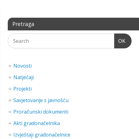
Pretraga
OK
Novosti
Natječaji
Projekti
Savjetovanje s javnošću
Proračunski dokumenti
Akti gradonačelnika
Izvještaji gradonačelnice