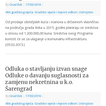
By
Grad Ilok
|
17/03/2016
|
Akti gradskog vijeća
,
Gradsko vijeće i mjesni odbori
,
Ustrojstvo
Od prodaje obiteljskih kuća i stanova u državnom vlasništvu
na području grada Iloka u 2015. godini planiraju se sredstva
u iznosu od 1.200.000,00 kuna. Sredstva ovog Programa
koristit će se za ulaganje u komunalnu infrastrukturu.
(05.02.2015.)
Odluka o stavljanju izvan snage
Odluke o davanju suglasnosti za
zamjenu nekretnina u k.o.
Šarengrad
By
Grad Ilok
|
17/03/2016
|
Akti gradskog vijeća
,
Gradsko vijeće i mjesni odbori
,
Ustrojstvo