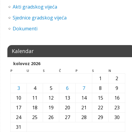
Akti gradskog vijeća
Sjednice gradskog vijeća
Dokumenti
Kalendar
kolovoz 2026
P
U
S
Č
P
S
N
1
2
3
4
5
6
7
8
9
10
11
12
13
14
15
16
17
18
19
20
21
22
23
24
25
26
27
28
29
30
31