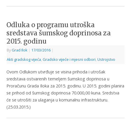
Odluka o programu utroška
sredstava šumskog doprinosa za
2015. godinu
By
Grad Ilok
|
17/03/2016
|
Akti gradskog vijeća
,
Gradsko vijeće i mjesni odbori
,
Ustrojstvo
Ovom Odlukom utvrđuje se visina prihoda i utrošak
sredstava ostvarenih temeljem šumskog doprinosa u
Proračunu Grada Iloka za 2015. godinu. U 2015. godini planira
se prihod od šumskog doprinosa 70.000,00 kuna. Sredstva
će se utrošiti za ulaganja u komunalnu infrastrukturu.
(25.03.2015.)