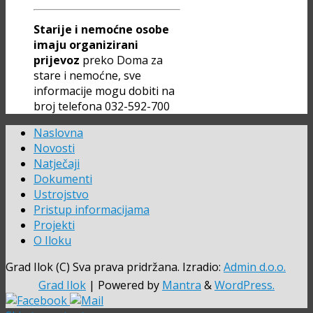
Starije i nemoćne osobe
imaju organizirani
prijevoz
preko Doma za
stare i nemoćne, sve
informacije mogu dobiti na
broj telefona 032-592-700
Naslovna
Novosti
Natječaji
Dokumenti
Ustrojstvo
Pristup informacijama
Projekti
O Iloku
Grad Ilok (C) Sva prava pridržana. Izradio:
Admin d.o.o.
Grad Ilok
| Powered by
Mantra
&
WordPress.