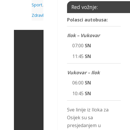
Sport
,
Red vožnje:
Zdravlje
Polasci autobusa:
Ilok – Vukovar
07:00
SN
11:45
SN
Vukovar – Ilok
06:00
SN
10:45
SN
Sve linije iz Iloka za
Osijek su sa
presjedanjem u