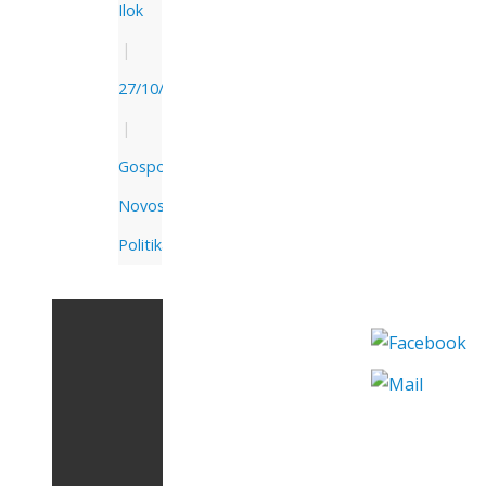
Ilok
|
27/10/2021
|
Gospodarstvo
,
Novosti
,
Politika