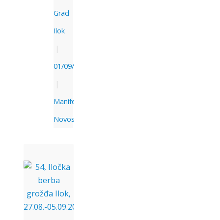
Grad
Ilok
|
01/09/2021
|
Manifestacije
,
Novosti