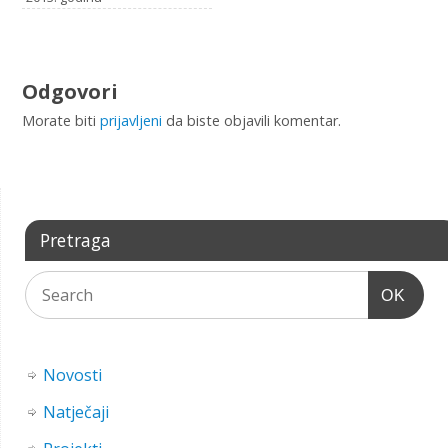
Odgovori
Morate biti
prijavljeni
da biste objavili komentar.
Pretraga
OK
Novosti
Natječaji