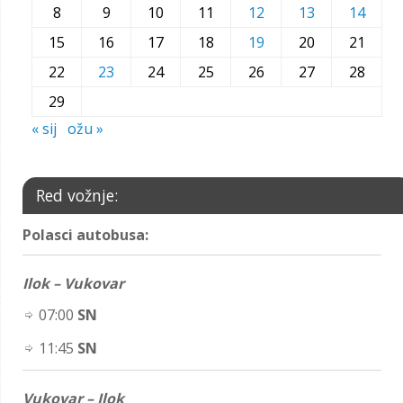
8
9
10
11
12
13
14
15
16
17
18
19
20
21
22
23
24
25
26
27
28
29
« sij
ožu »
Red vožnje:
Polasci autobusa:
Ilok – Vukovar
07:00
SN
11:45
SN
Vukovar – Ilok