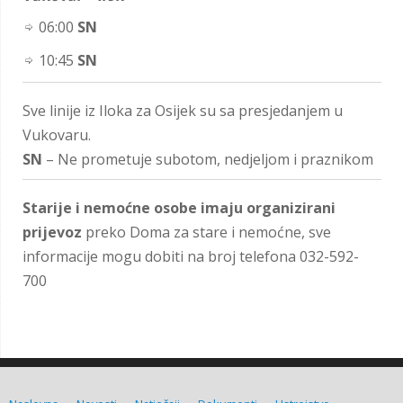
06:00
SN
10:45
SN
Sve linije iz Iloka za Osijek su sa presjedanjem u
Vukovaru.
SN
– Ne prometuje subotom, nedjeljom i praznikom
Starije i nemoćne osobe imaju organizirani
prijevoz
preko Doma za stare i nemoćne, sve
informacije mogu dobiti na broj telefona 032-592-
700