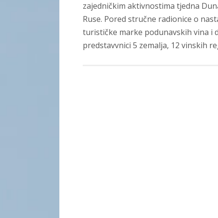
zajedničkim aktivnostima tjedna Dun
Ruse. Pored stručne radionice o nast
turističke marke podunavskih vina i d
predstavvnici 5 zemalja, 12 vinskih re