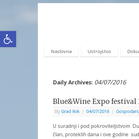
Open toolbar
Naslovna
Ustrojstvo
Doku
04/07/2016
Daily Archives:
Blue&Wine Expo festival 
By
Grad Ilok
|
04/07/2016
|
Gospodars
U suradnji i pod pokroviteljstvom D
član, proteklih dana i ove godine su