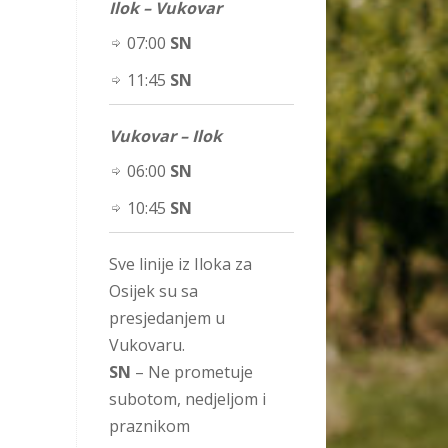
Ilok – Vukovar
07:00
SN
11:45
SN
Vukovar – Ilok
06:00
SN
10:45
SN
Sve linije iz Iloka za
Osijek su sa
presjedanjem u
Vukovaru.
SN
– Ne prometuje
subotom, nedjeljom i
praznikom