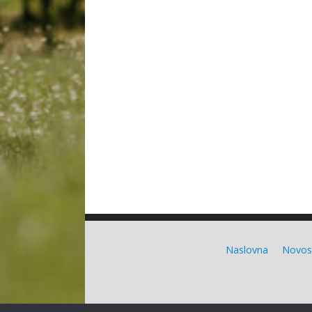
Naslovna
Novos