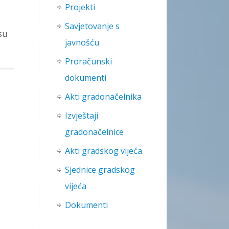
Projekti
Savjetovanje s
su
javnošću
Proračunski
dokumenti
Akti gradonačelnika
Izvještaji
gradonačelnice
Akti gradskog vijeća
Sjednice gradskog
vijeća
Dokumenti