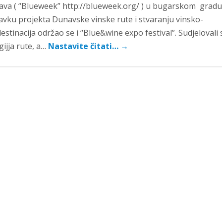
ava ( “Blueweek” http://blueweek.org/ ) u bugarskom gradu
avku projekta Dunavske vinske rute i stvaranju vinsko-
estinacija održao se i “Blue&wine expo festival”. Sudjelovali 
gijja rute, a…
Nastavite čitati…
→