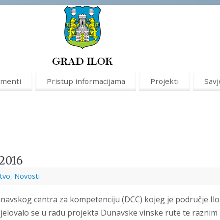
menti
Pristup informacijama
Projekti
Savj
2016
tvo
,
Novosti
unavskog centra za kompetenciju (DCC) kojeg je područje Il
djelovalo se u radu projekta Dunavske vinske rute te raznim