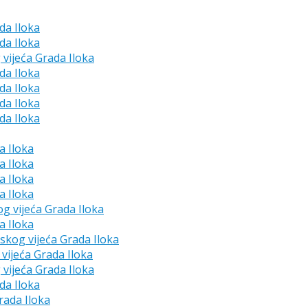
da Iloka
da Iloka
 vijeća Grada Iloka
da Iloka
da Iloka
da Iloka
da Iloka
a Iloka
a Iloka
a Iloka
a Iloka
og vijeća Grada Iloka
a Iloka
dskog vijeća Grada Iloka
vijeća Grada Iloka
 vijeća Grada Iloka
da Iloka
rada Iloka