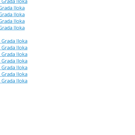
a Grada Iloka
 Grada Iloka
 Grada Iloka
 Grada Iloka
 Grada Iloka
a Grada Iloka
a Grada Iloka
a Grada Iloka
a Grada Iloka
a Grada Iloka
a Grada Iloka
a Grada Iloka