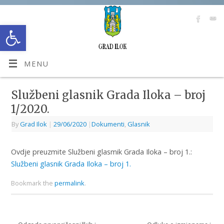
Open toolbar
MENU
Službeni glasnik Grada Iloka – broj
1/2020.
By
Grad Ilok
|
29/06/2020
|
Dokumenti
,
Glasnik
Ovdje preuzmite Službeni glasmik Grada Iloka – broj 1.:
Službeni glasnik Grada Iloka – broj 1.
Bookmark the
permalink
.