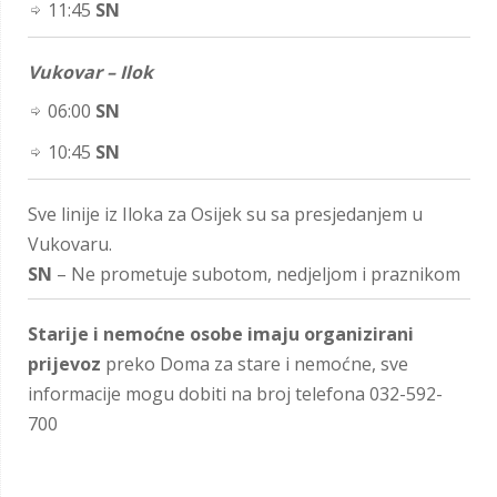
11:45
SN
Vukovar – Ilok
06:00
SN
10:45
SN
Sve linije iz Iloka za Osijek su sa presjedanjem u
Vukovaru.
SN
– Ne prometuje subotom, nedjeljom i praznikom
Starije i nemoćne osobe imaju organizirani
prijevoz
preko Doma za stare i nemoćne, sve
informacije mogu dobiti na broj telefona 032-592-
700