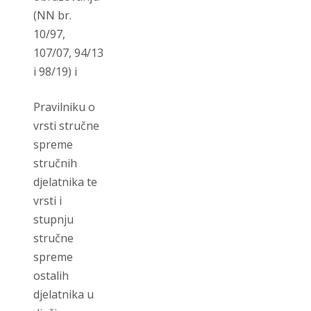
(NN br.
10/97,
107/07, 94/13
i 98/19) i
Pravilniku o
vrsti stručne
spreme
stručnih
djelatnika te
vrsti i
stupnju
stručne
spreme
ostalih
djelatnika u