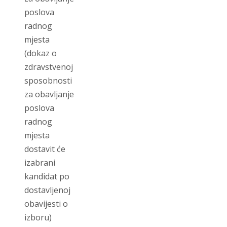
poslova
radnog
mjesta
(dokaz o
zdravstvenoj
sposobnosti
za obavljanje
poslova
radnog
mjesta
dostavit će
izabrani
kandidat po
dostavljenoj
obavijesti o
izboru)