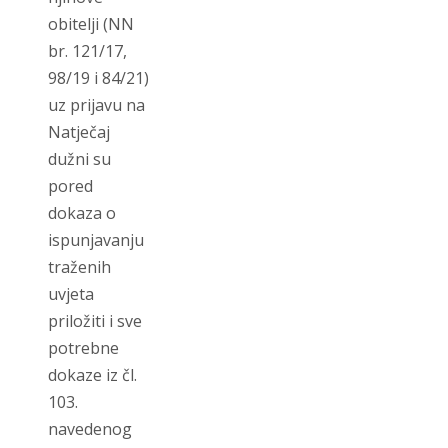
obitelji (NN
br. 121/17,
98/19 i 84/21)
uz prijavu na
Natječaj
dužni su
pored
dokaza o
ispunjavanju
traženih
uvjeta
priložiti i sve
potrebne
dokaze iz čl.
103.
navedenog