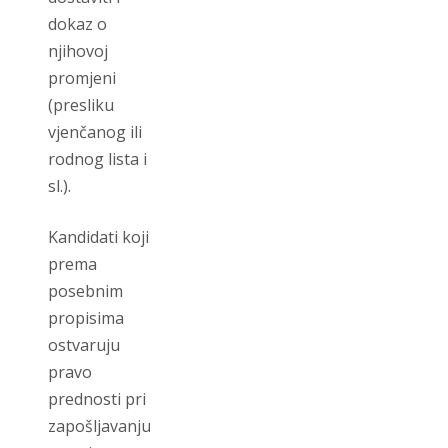
dokaz o
njihovoj
promjeni
(presliku
vjenčanog ili
rodnog lista i
sl.).
Kandidati koji
prema
posebnim
propisima
ostvaruju
pravo
prednosti pri
zapošljavanju