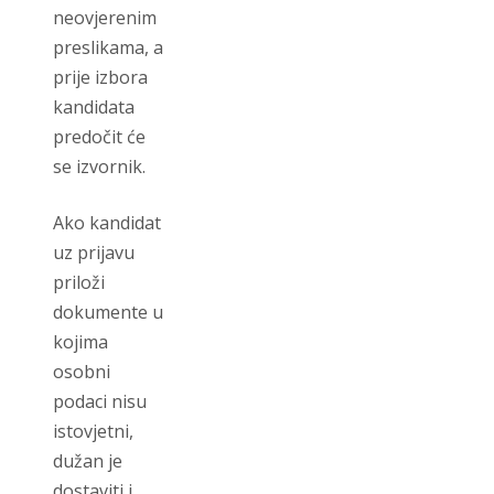
neovjerenim
preslikama, a
prije izbora
kandidata
predočit će
se izvornik.
Ako kandidat
uz prijavu
priloži
dokumente u
kojima
osobni
podaci nisu
istovjetni,
dužan je
dostaviti i