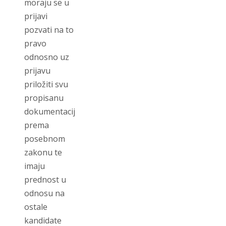
moraju se u
prijavi
pozvati na to
pravo
odnosno uz
prijavu
priložiti svu
propisanu
dokumentaciju
prema
posebnom
zakonu te
imaju
prednost u
odnosu na
ostale
kandidate