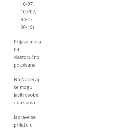
10/97,
107/07,
94/13
98/19)
Prijava mora
biti
vlastoručno
potpisana.
Na Natječaj
se mogu
javiti osobe
oba spola.
Isprave se
prilažu u