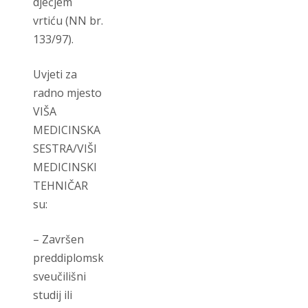
dječjem
vrtiću (NN br.
133/97).
Uvjeti za
radno mjesto
VIŠA
MEDICINSKA
SESTRA/VIŠI
MEDICINSKI
TEHNIČAR
su:
– Završen
preddiplomski
sveučilišni
studij ili