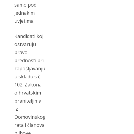
samo pod
jednakim
uvjetima.
Kandidati koji
ostvaruju
pravo
prednosti pri
zapošljavanju
u skladu s čl.
102. Zakona
o hrvatskim
braniteljima
iz
Domovinskog
rata i članova
njihove