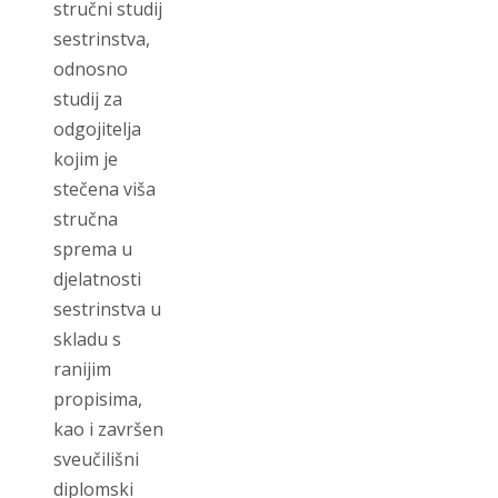
stručni studij
sestrinstva,
odnosno
studij za
odgojitelja
kojim je
stečena viša
stručna
sprema u
djelatnosti
sestrinstva u
skladu s
ranijim
propisima,
kao i završen
sveučilišni
diplomski