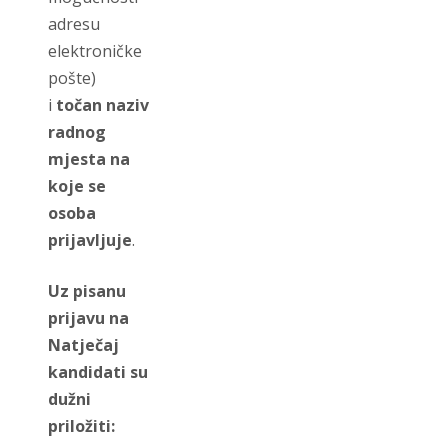
adresu
elektroničke
pošte)
i
točan naziv
radnog
mjesta na
koje se
osoba
prijavljuje
.
Uz pisanu
prijavu na
Natječaj
kandidati su
dužni
priložiti: