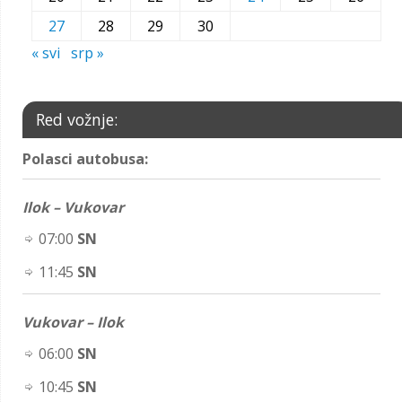
27
28
29
30
« svi
srp »
Red vožnje:
Polasci autobusa:
Ilok – Vukovar
07:00
SN
11:45
SN
Vukovar – Ilok
06:00
SN
10:45
SN