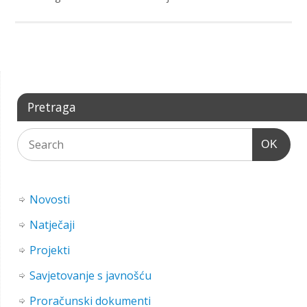
Pretraga
OK
Novosti
Natječaji
Projekti
Savjetovanje s javnošću
Proračunski dokumenti