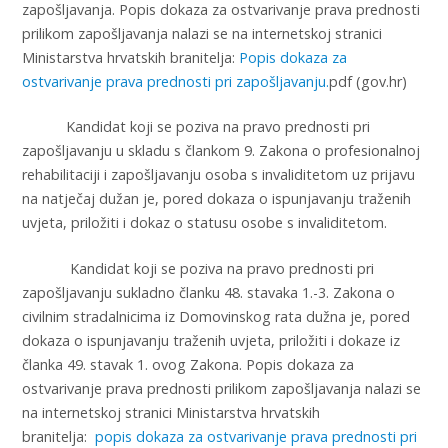
zapošljavanja. Popis dokaza za ostvarivanje prava prednosti
prilikom zapošljavanja nalazi se na internetskoj stranici
Ministarstva hrvatskih branitelja:
Popis dokaza za
ostvarivanje prava prednosti pri zapošljavanju.
pdf (gov.hr)
Kandidat koji se poziva na pravo prednosti pri
zapošljavanju u skladu s člankom 9. Zakona o profesionalnoj
rehabilitaciji i zapošljavanju osoba s invaliditetom uz prijavu
na natječaj dužan je, pored dokaza o ispunjavanju traženih
uvjeta, priložiti i dokaz o statusu osobe s invaliditetom.
Kandidat koji se poziva na pravo prednosti pri
zapošljavanju sukladno članku 48. stavaka 1.-3. Zakona o
civilnim stradalnicima iz Domovinskog rata dužna je, pored
dokaza o ispunjavanju traženih uvjeta, priložiti i dokaze iz
članka 49. stavak 1. ovog Zakona. Popis dokaza za
ostvarivanje prava prednosti prilikom zapošljavanja nalazi se
na internetskoj stranici Ministarstva hrvatskih
branitelja:
popis dokaza za ostvarivanje prava prednosti pri