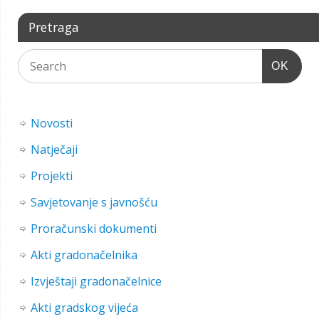
Pretraga
OK
Novosti
Natječaji
Projekti
Savjetovanje s javnošću
Proračunski dokumenti
Akti gradonačelnika
Izvještaji gradonačelnice
Akti gradskog vijeća