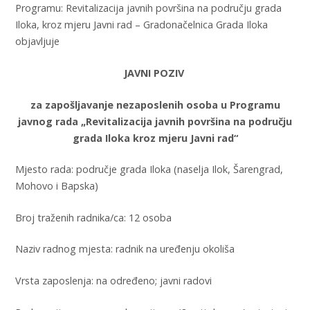
Programu: Revitalizacija javnih površina na području grada
Iloka, kroz mjeru Javni rad – Gradonačelnica Grada Iloka
objavljuje
JAVNI POZIV
za zapošljavanje nezaposlenih osoba u Programu
javnog rada „Revitalizacija javnih površina na području
grada Iloka kroz mjeru Javni rad“
Mjesto rada: područje grada Iloka (naselja Ilok, Šarengrad,
Mohovo i Bapska)
Broj traženih radnika/ca: 12 osoba
Naziv radnog mjesta: radnik na uređenju okoliša
Vrsta zaposlenja: na određeno; javni radovi