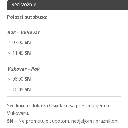
Red vožnje:
Polasci autobusa:
Ilok – Vukovar
07:00
SN
11:45
SN
Vukovar – Ilok
06:00
SN
10:45
SN
Sve linije iz Iloka za Osijek su sa presjedanjem u
Vukovaru.
SN
– Ne prometuje subotom, nedjeljom i praznikom