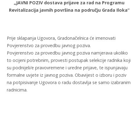
„JAVNI POZIV dostava prijave za rad na Programu
Revitalizacija javnih površina na području Grada Iloka“
Prije sklapanja Ugovora, Gradonačelnica će imenovati
Povjerenstvo za provedbu javnog poziva.
Povjerenstvo za provedbu javnog poziva namjerava ukoliko
to ocijeni potrebnim, provesti postupak selekcije radnika koji
su podnijeli/e pravovremene i uredne prijave, te ispunjavaju
formalne uvjete iz javnog poziva. Obavijest o izboru i poziv
na potpisivanje Ugovora o radu dostavlja se samo izabranim
radnicima.