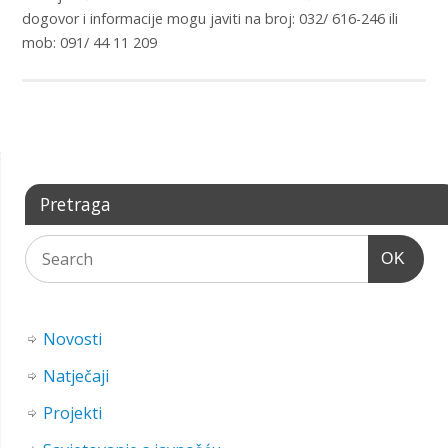
dogovor i informacije mogu javiti na broj: 032/ 616-246 ili
mob: 091/ 44 11 209
Pretraga
OK
Novosti
Natječaji
Projekti