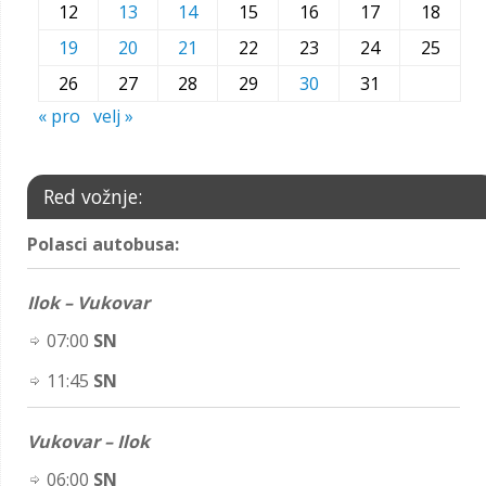
12
13
14
15
16
17
18
19
20
21
22
23
24
25
26
27
28
29
30
31
« pro
velj »
Red vožnje:
Polasci autobusa:
Ilok – Vukovar
07:00
SN
11:45
SN
Vukovar – Ilok
06:00
SN