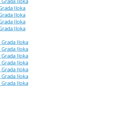
a Grada Iloka
 Grada Iloka
 Grada Iloka
 Grada Iloka
 Grada Iloka
a Grada Iloka
a Grada Iloka
a Grada Iloka
a Grada Iloka
a Grada Iloka
a Grada Iloka
a Grada Iloka