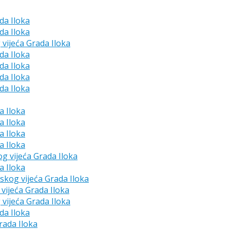
da Iloka
da Iloka
 vijeća Grada Iloka
da Iloka
da Iloka
da Iloka
da Iloka
a Iloka
a Iloka
a Iloka
a Iloka
og vijeća Grada Iloka
a Iloka
dskog vijeća Grada Iloka
vijeća Grada Iloka
 vijeća Grada Iloka
da Iloka
rada Iloka