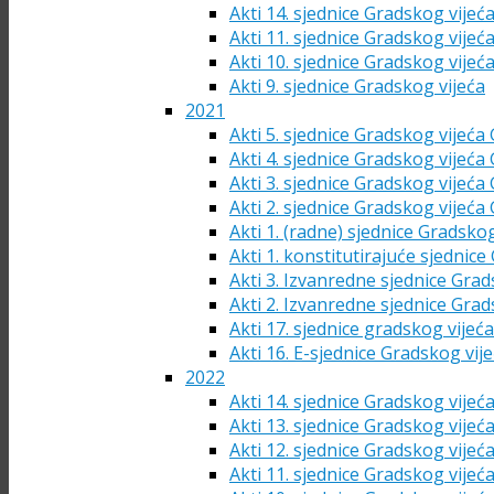
Akti 14. sjednice Gradskog vijeć
Akti 11. sjednice Gradskog vijeć
Akti 10. sjednice Gradskog vijeć
Akti 9. sjednice Gradskog vijeća
2021
Akti 5. sjednice Gradskog vijeća
Akti 4. sjednice Gradskog vijeća
Akti 3. sjednice Gradskog vijeća
Akti 2. sjednice Gradskog vijeća
Akti 1. (radne) sjednice Gradsko
Akti 1. konstitutirajuće sjednic
Akti 3. Izvanredne sjednice Grad
Akti 2. Izvanredne sjednice Grad
Akti 17. sjednice gradskog vijeć
Akti 16. E-sjednice Gradskog vij
2022
Akti 14. sjednice Gradskog vijeć
Akti 13. sjednice Gradskog vijeć
Akti 12. sjednice Gradskog vijeć
Akti 11. sjednice Gradskog vijeć