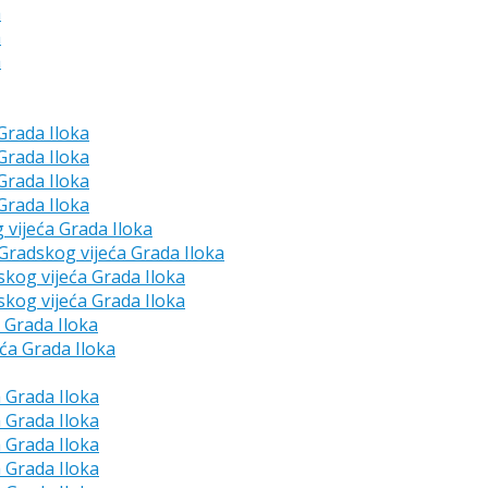
a
a
a
 Grada Iloka
 Grada Iloka
 Grada Iloka
 Grada Iloka
g vijeća Grada Iloka
e Gradskog vijeća Grada Iloka
skog vijeća Grada Iloka
skog vijeća Grada Iloka
a Grada Iloka
eća Grada Iloka
a Grada Iloka
a Grada Iloka
a Grada Iloka
a Grada Iloka