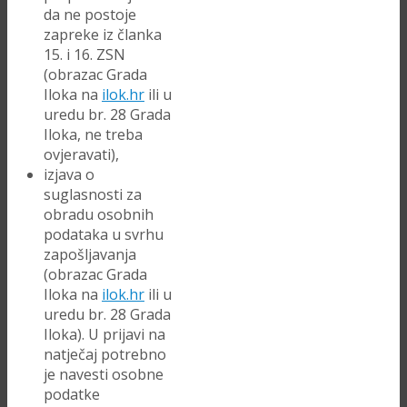
da ne postoje
zapreke iz članka
15. i 16. ZSN
(obrazac Grada
Iloka na
ilok.hr
ili u
uredu br. 28 Grada
Iloka, ne treba
ovjeravati),
izjava o
suglasnosti za
obradu osobnih
podataka u svrhu
zapošljavanja
(obrazac Grada
Iloka na
ilok.hr
ili u
uredu br. 28 Grada
Iloka). U prijavi na
natječaj potrebno
je navesti osobne
podatke