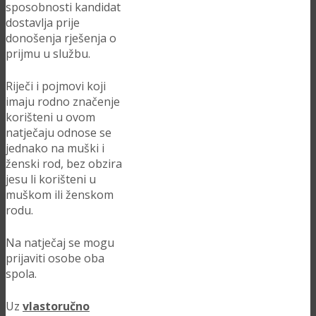
sposobnosti kandidat
dostavlja prije
donošenja rješenja o
prijmu u službu.
Riječi i pojmovi koji
imaju rodno značenje
korišteni u ovom
natječaju odnose se
jednako na muški i
ženski rod, bez obzira
jesu li korišteni u
muškom ili ženskom
rodu.
Na natječaj se mogu
prijaviti osobe oba
spola.
Uz
vlastoručno