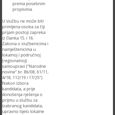
prema posebnim
propisima.
U službu ne može biti
primljena osoba za čiji
prijam postoji zapreka
iz članka 15. i 16.
Zakona o službenicima i
namještenicima u
lokalnoj i područnoj
(regionalnoj)
samoupravi (“Narodne
novine” br. 86/08, 61/11,
4/18, 112/19 i 17/25“).
Nakon izbora
kandidata, a prije
donošenja rješenja o
prijmu u službu za
izabranog kandidata,
upravno tijelo lokalne