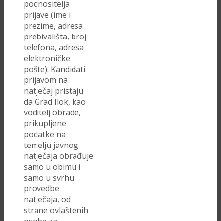
podnositelja
prijave (ime i
prezime, adresa
prebivališta, broj
telefona, adresa
elektroničke
pošte). Kandidati
prijavom na
natječaj pristaju
da Grad Ilok, kao
voditelj obrade,
prikupljene
podatke na
temelju javnog
natječaja obrađuje
samo u obimu i
samo u svrhu
provedbe
natječaja, od
strane ovlaštenih