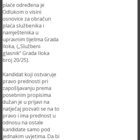
plaće određena je
Odlukom o visini
osnovice za obračun
plaća službenika i
namještenika u
upravnim tijelima Grada
Iloka, („Službeni
glasnik“ Grada Iloka
broj 20/25).
Kandidat koji ostvaruje
pravo prednosti pri
zapošljavanju prema
posebnim propisima
dužan je u prijavi na
natječaj pozvati se na to
pravo i ima prednost u
odnosu na ostale
kandidate samo pod
jednakim uvjetima. Da bi