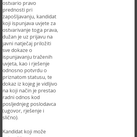
ostvario pravo
prednosti pri
zapošljavanju, kandidat
koji ispunjava uvjete za
ostvarivanje toga prava,
dužan je uz prijavu na
javni natječaj priložiti
sve dokaze o
ispunjavanju traženih
uvjeta, kao i rješenje
odnosno potvrdu o
priznatom statusu, te
dokaz iz kojeg je vidljivo
na koji način je prestao
radni odnos kod
posljednjeg poslodavca
(ugovor, rješenje i
slično).
Kandidat koji može