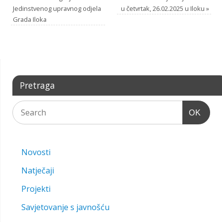
Jedinstvenog upravnog odjela
u četvrtak, 26.02.2025 u Iloku
»
Grada Iloka
Pretraga
OK
Novosti
Natječaji
Projekti
Savjetovanje s javnošću