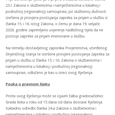
23.c Zakona o službenicima i namještenicima u lokalnoj i
područnoj (regionalnoj) samoupravi, po službenoj dužnosti
izvršena je provjera postojanja zapreka za prijam u službu iz
članka 15. i 16. istog Zakona, o čemu je dana 19. veljače
2026. godine zaprimljeno uvjerenje nadležnog tijela da ne
postoje zapreke za prijam imenovane u službu.
Na temelju dostavljenog zapisnika Povjerenstva, utvrđenog
činjeničnog stanja te izvršene provjere postojanja zapreka za
prijam u službu iz članka 15. i 16. Zakona o službenicima i
namještenicima u lokalnoj i područnoj (regionalnoj)
samoupravi, odlučeno je kao u izreci ovog Rješenja.
Pouka o pravnom lijeku
Protiv ovog Rješenja može se izjaviti žalba gradonačelnici
Grada Iloka u roku od 15 dana od dana dostave Rješenja.
Sukladno odredbi članka 24.a Zakona o službenicima i
namještenicima u lokalnoj i područnoj (regionalnoj)