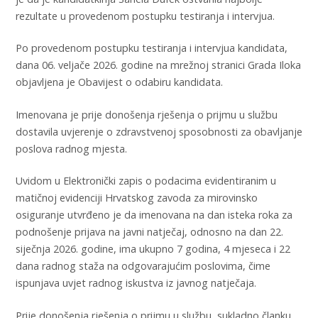
rezultate u provedenom postupku testiranja i intervjua.
Po provedenom postupku testiranja i intervjua kandidata,
dana 06. veljače 2026. godine na mrežnoj stranici Grada Iloka
objavljena je Obavijest o odabiru kandidata.
Imenovana je prije donošenja rješenja o prijmu u službu
dostavila uvjerenje o zdravstvenoj sposobnosti za obavljanje
poslova radnog mjesta.
Uvidom u Elektronički zapis o podacima evidentiranim u
matičnoj evidenciji Hrvatskog zavoda za mirovinsko
osiguranje utvrđeno je da imenovana na dan isteka roka za
podnošenje prijava na javni natječaj, odnosno na dan 22.
siječnja 2026. godine, ima ukupno 7 godina, 4 mjeseca i 22
dana radnog staža na odgovarajućim poslovima, čime
ispunjava uvjet radnog iskustva iz javnog natječaja.
Prije donošenja rješenja o prijmu u službu, sukladno članku