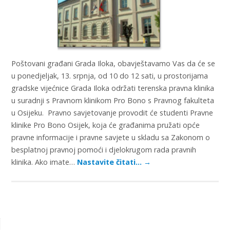
Poštovani građani Grada Iloka, obavještavamo Vas da će se
u ponedjeljak, 13. srpnja, od 10 do 12 sati, u prostorijama
gradske vijećnice Grada Iloka održati terenska pravna klinika
u suradnji s Pravnom klinikom Pro Bono s Pravnog fakulteta
u Osijeku. Pravno savjetovanje provodit će studenti Pravne
klinike Pro Bono Osijek, koja će građanima pružati opće
pravne informacije i pravne savjete u skladu sa Zakonom o
besplatnoj pravnoj pomoći i djelokrugom rada pravnih
klinika. Ako imate…
Nastavite čitati…
→