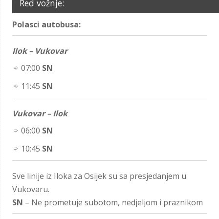
Red vožnje:
Polasci autobusa:
Ilok – Vukovar
07:00
SN
11:45
SN
Vukovar – Ilok
06:00
SN
10:45
SN
Sve linije iz Iloka za Osijek su sa presjedanjem u
Vukovaru.
SN
– Ne prometuje subotom, nedjeljom i praznikom