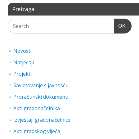
Pretraga
OK
Novosti
Natječaji
Projekti
Savjetovanje s javnošću
Proračunski dokumenti
Akti gradonačelnika
Izvještaji gradonačelnice
Akti gradskog vijeća