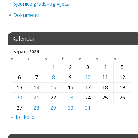
Sjednice gradskog vijeća
Dokumenti
Kalendar
srpanj 2026
P
U
S
Č
P
S
N
1
2
3
4
5
6
7
8
9
10
11
12
13
14
15
16
17
18
19
20
21
22
23
24
25
26
27
28
29
30
31
« lip
kol »