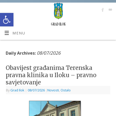
Open toolbar
MENU
08/07/2026
Daily Archives:
Obavijest građanima Terenska
pravna klinika u Iloku – pravno
savjetovanje
By
Grad Ilok
|
08/07/2026
|
Novosti
,
Ostalo