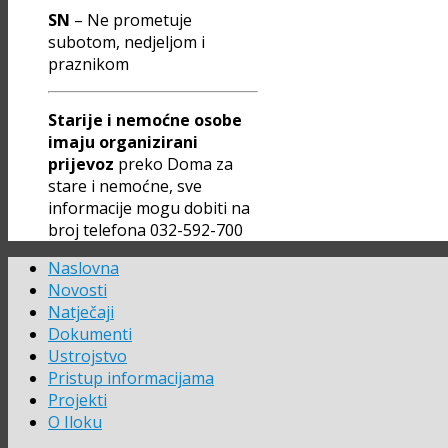
SN
– Ne prometuje
subotom, nedjeljom i
praznikom
Starije i nemoćne osobe
imaju organizirani
prijevoz
preko Doma za
stare i nemoćne, sve
informacije mogu dobiti na
broj telefona 032-592-700
Naslovna
Novosti
Natječaji
Dokumenti
Ustrojstvo
Pristup informacijama
Projekti
O Iloku