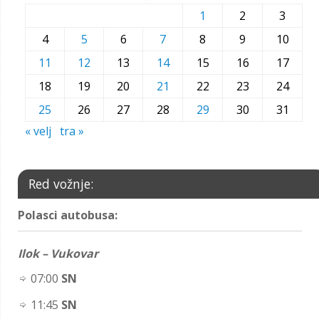
1
2
3
4
5
6
7
8
9
10
11
12
13
14
15
16
17
18
19
20
21
22
23
24
25
26
27
28
29
30
31
« velj
tra »
Red vožnje:
Polasci autobusa:
Ilok – Vukovar
07:00
SN
11:45
SN