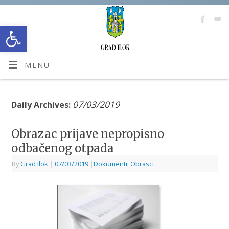
Open toolbar
MENU
07/03/2019
Daily Archives:
Obrazac prijave nepropisno
odbačenog otpada
By
Grad Ilok
|
07/03/2019
|
Dokumenti
,
Obrasci