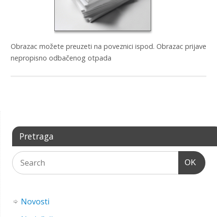
Obrazac možete preuzeti na poveznici ispod. Obrazac prijave
nepropisno odbačenog otpada
Pretraga
OK
Novosti