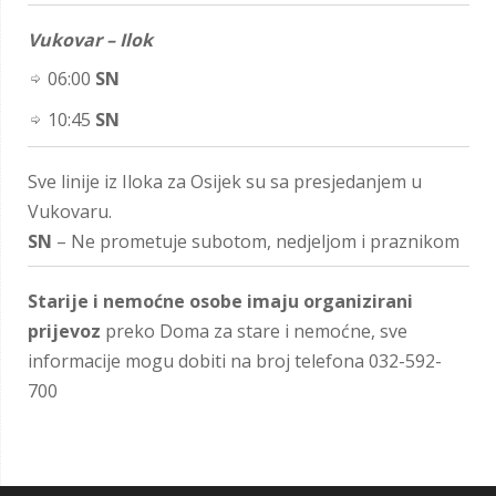
Vukovar – Ilok
06:00
SN
10:45
SN
Sve linije iz Iloka za Osijek su sa presjedanjem u
Vukovaru.
SN
– Ne prometuje subotom, nedjeljom i praznikom
Starije i nemoćne osobe imaju organizirani
prijevoz
preko Doma za stare i nemoćne, sve
informacije mogu dobiti na broj telefona 032-592-
700