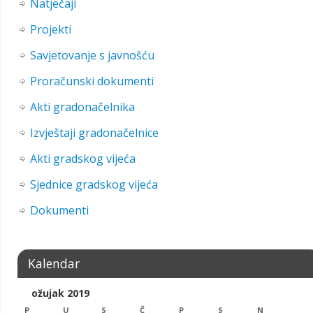
Natječaji
Projekti
Savjetovanje s javnošću
Proračunski dokumenti
Akti gradonačelnika
Izvještaji gradonačelnice
Akti gradskog vijeća
Sjednice gradskog vijeća
Dokumenti
Kalendar
ožujak 2019
P
U
S
Č
P
S
N