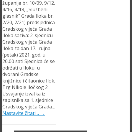
županije br. 10/09, 9/12,
4/16, 4/18, „Službeni
glasnik” Grada Iloka br.
2/20, 2/21) predsjednica
Gradskog vijeća Grada
Iloka saziva: 2. sjednicu
Gradskog vijeća Grada
Iloka za dan 17. rujna
(petak) 2021. god. u
20,00 sati Sjednica će se
održati u Iloku, u
dvorani Gradske
knjižnice i čitaonice Ilok,
Trg Nikole Iločkog 2
Usvajanje izvatka iz
zapisnika sa 1. sjednice
Gradskog vijeća Grada…
Nastavite čitati…
→