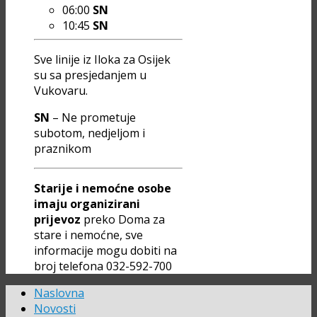
06:00
SN
10:45
SN
Sve linije iz Iloka za Osijek
su sa presjedanjem u
Vukovaru.
SN
– Ne prometuje
subotom, nedjeljom i
praznikom
Starije i nemoćne osobe
imaju organizirani
prijevoz
preko Doma za
stare i nemoćne, sve
informacije mogu dobiti na
broj telefona 032-592-700
Naslovna
Novosti