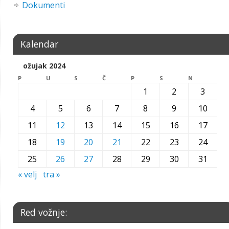
Dokumenti
Kalendar
ožujak 2024
P
U
S
Č
P
S
N
1
2
3
4
5
6
7
8
9
10
11
12
13
14
15
16
17
18
19
20
21
22
23
24
25
26
27
28
29
30
31
« velj
tra »
Red vožnje: