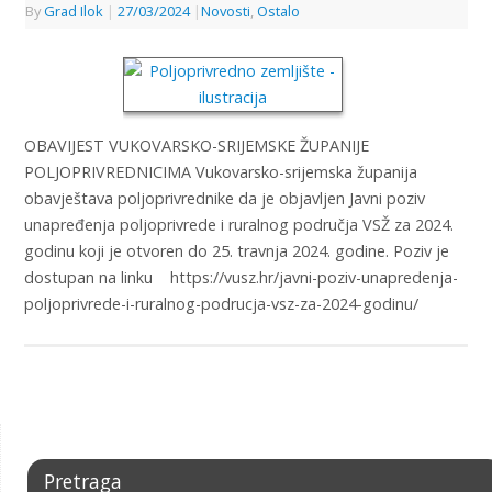
By
Grad Ilok
|
27/03/2024
|
Novosti
,
Ostalo
OBAVIJEST VUKOVARSKO-SRIJEMSKE ŽUPANIJE
POLJOPRIVREDNICIMA Vukovarsko-srijemska županija
obavještava poljoprivrednike da je objavljen Javni poziv
unapređenja poljoprivrede i ruralnog područja VSŽ za 2024.
godinu koji je otvoren do 25. travnja 2024. godine. Poziv je
dostupan na linku https://vusz.hr/javni-poziv-unapredenja-
poljoprivrede-i-ruralnog-podrucja-vsz-za-2024-godinu/
Pretraga