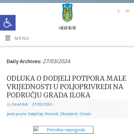
Open toolbar
MENU
27/03/2024
Daily Archives:
ODLUKA O DODJELI POTPORA MALE
VRIJEDNOSTI U POLJOPRIVREDI NA
PODRUČJU GRADA ILOKA
By
Grad Ilok
|
27/03/2024
|
Javni pozivi
,
Natječaji
,
Novosti
,
Obavijesti
,
Ostalo