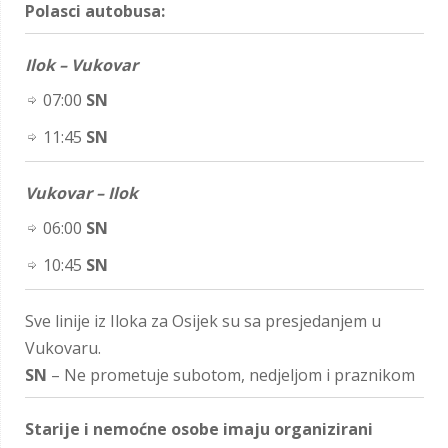
Polasci autobusa:
Ilok – Vukovar
07:00
SN
11:45
SN
Vukovar – Ilok
06:00
SN
10:45
SN
Sve linije iz Iloka za Osijek su sa presjedanjem u
Vukovaru.
SN
– Ne prometuje subotom, nedjeljom i praznikom
Starije i nemoćne osobe imaju organizirani