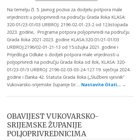
Na temelju čl. 5. Javnog poziva za dodjelu potpora male
vrijednosti u poljoprivredi na području Grada Iloka KLASA:
320-01/23-01/03 URBROJ: 2196-02-01-23-2 od 12.listopada
2023. godine, Programa potpora poljoprivredi na području
Grada Iloka 2021-2023. godine KLASA:320-01/21-01/03
URBROJ:2196/02-01-21-13 od 15.ožujka 2021. godine i
Prijedloga Odluke o dodjeli potpora male vrijednosti u
poljoprivredi na području Grada Iloka od Ilok, KLASA: 320-
01/23-01/3 URBROJ: 2196-02-03-03-24-127 19. siječnja 2024.
godine i članka 42. Statuta Grada Iloka („Službeni vjesnik“
Vukovarsko-srijemske županije br….
Nastavite čitati…
→
OBAVIJEST VUKOVARSKO-
SRIJEMSKE ŽUPANIJE
POLJOPRIVREDNICIMA