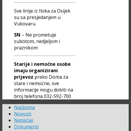
Sve linije iz Iloka za Osijek
su sa presjedanjem u
Vukovaru.
SN
– Ne prometuje
subotom, nedjeljom i
praznikom
Starije i nemoćne osobe
imaju organizirani
prijevoz
preko Doma za
stare i nemoćne, sve
informacije mogu dobiti na
broj telefona 032-592-700
Naslovna
Novosti
Natječaji
Dokumenti