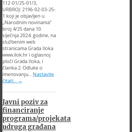
112-01/25-01/3,
URBROJ: 2196-02-03-25-
1 koji je objavljen u
„Narodnim novinama”
broj 4/25 dana 10.
siječnja 2024. godine, na
službenim web
stranicama Grada Iloka
www.ilok.hr i oglasnoj
ploči Grada Iloka, i
članka 2. Odluke o
imenovanju…
Nastavite
čitati…
→
Javni poziv za
financiranje
programa/projekata
udruga građana