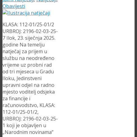
Obavijesti
KLASA: 112-01/25-01/2
URBROJ: 2196-02-03-25-
7 Ilok, 23. siječnja 2025.
godine Na temelju
natječaj za prijem u
službu na neodređeno
vrijeme uz probni rad
od tri mjeseca u Gradu
Iloku, Jedinstveni
upravni odjel na radno
mjesto voditelj odsjeka
za financije i
računovodstvo, KLASA:
112-01/25-01/2,
URBROJ: 2196-02-03-25-
1 koji je objavljen u
„Narodnim novinama”