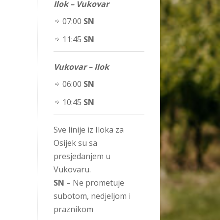
Ilok – Vukovar
07:00
SN
11:45
SN
Vukovar – Ilok
06:00
SN
10:45
SN
Sve linije iz Iloka za
Osijek su sa
presjedanjem u
Vukovaru.
SN
– Ne prometuje
subotom, nedjeljom i
praznikom