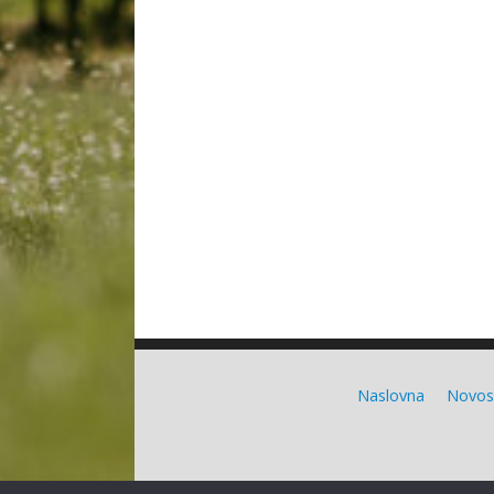
Naslovna
Novos