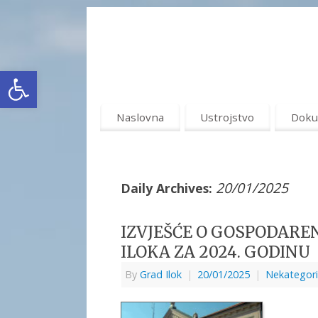
Open toolbar
Naslovna
Ustrojstvo
Doku
20/01/2025
Daily Archives:
IZVJEŠĆE O GOSPODARE
ILOKA ZA 2024. GODINU
By
Grad Ilok
|
20/01/2025
|
Nekategori
IZVJ