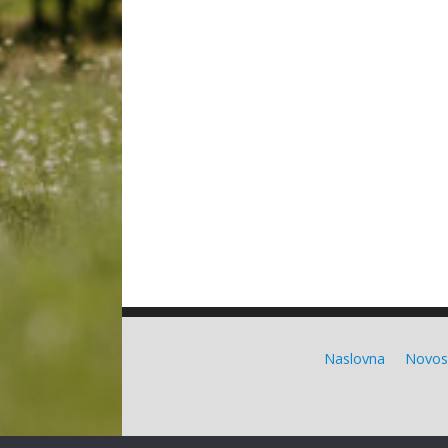
Naslovna
Novos