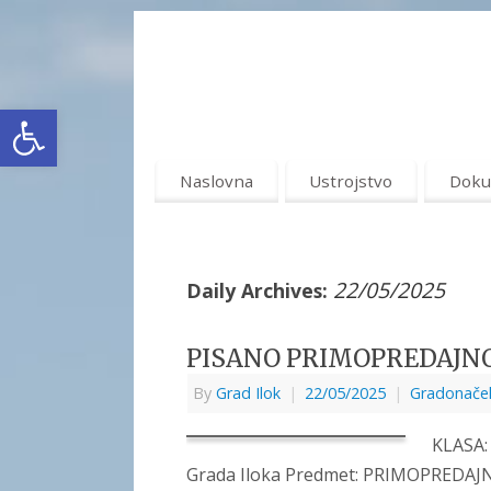
Open toolbar
Naslovna
Ustrojstvo
Doku
22/05/2025
Daily Archives:
PISANO PRIMOPREDAJNO
By
Grad Ilok
|
22/05/2025
|
Gradonačel
KLASA:
Grada Iloka Predmet: PRIMOPREDAJ