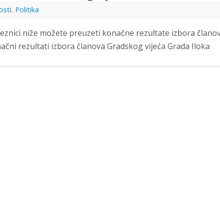
osti
,
Politika
eznici niže možete preuzeti konačne rezultate izbora člano
ačni rezultati izbora članova Gradskog vijeća Grada Iloka