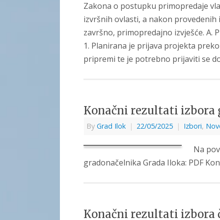
Zakona o postupku primopredaje vla
izvršnih ovlasti, a nakon provedeni
završno, primopredajno izvješće. 
1. Planirana je prijava projekta preko
pripremi te je potrebno prijaviti se d
Konačni rezultati izbora
By
Grad Ilok
|
22/05/2025
|
Izbori
,
Nov
Na pov
gradonačelnika Grada Iloka: PDF Kona
Konačni rezultati izbora