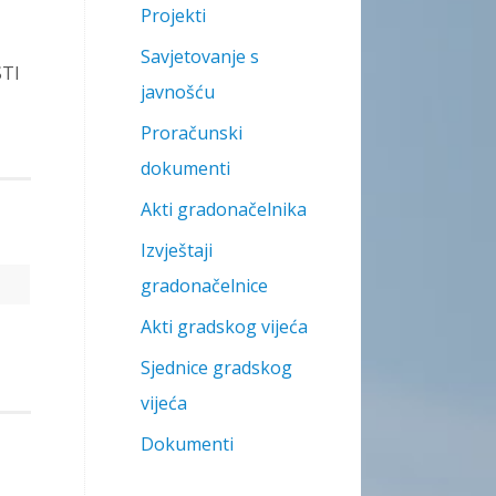
Projekti
Savjetovanje s
STI
javnošću
Proračunski
dokumenti
Akti gradonačelnika
Izvještaji
gradonačelnice
Akti gradskog vijeća
Sjednice gradskog
vijeća
Dokumenti