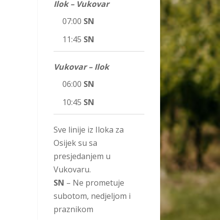
Ilok – Vukovar
07:00
SN
11:45
SN
Vukovar – Ilok
06:00
SN
10:45
SN
Sve linije iz Iloka za
Osijek su sa
presjedanjem u
Vukovaru.
SN
– Ne prometuje
subotom, nedjeljom i
praznikom