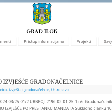
menti
Pristup informacijama
Projekti
Savj
 IZVJEŠĆE GRADONAČELNICE
nica
,
Izvještaji gradonačelnice
,
Ustrojstvo
 024-03/25-01/2 URBROJ: 2196-02-01-25-1 n/r Gradonačelni
NO IZVJEŠĆE PO PRESTANKU MANDATA Sukladno članku 10