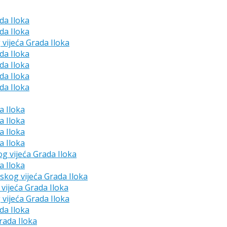
da Iloka
da Iloka
 vijeća Grada Iloka
da Iloka
da Iloka
da Iloka
da Iloka
a Iloka
a Iloka
a Iloka
a Iloka
og vijeća Grada Iloka
a Iloka
dskog vijeća Grada Iloka
vijeća Grada Iloka
 vijeća Grada Iloka
da Iloka
rada Iloka