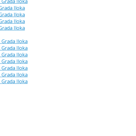
a Grada Iloka
 Grada Iloka
 Grada Iloka
 Grada Iloka
 Grada Iloka
a Grada Iloka
a Grada Iloka
a Grada Iloka
a Grada Iloka
a Grada Iloka
a Grada Iloka
a Grada Iloka