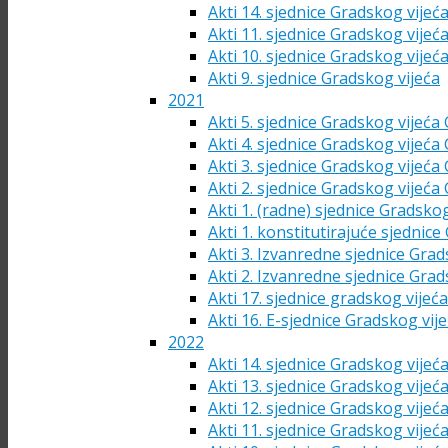
Akti 14. sjednice Gradskog vijeć
Akti 11. sjednice Gradskog vijeć
Akti 10. sjednice Gradskog vijeć
Akti 9. sjednice Gradskog vijeća
2021
Akti 5. sjednice Gradskog vijeća
Akti 4. sjednice Gradskog vijeća
Akti 3. sjednice Gradskog vijeća
Akti 2. sjednice Gradskog vijeća
Akti 1. (radne) sjednice Gradsko
Akti 1. konstitutirajuće sjednic
Akti 3. Izvanredne sjednice Grad
Akti 2. Izvanredne sjednice Grad
Akti 17. sjednice gradskog vijeć
Akti 16. E-sjednice Gradskog vij
2022
Akti 14. sjednice Gradskog vijeć
Akti 13. sjednice Gradskog vijeć
Akti 12. sjednice Gradskog vijeć
Akti 11. sjednice Gradskog vijeć