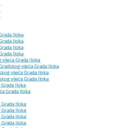
a
a
a
 Grada Iloka
 Grada Iloka
 Grada Iloka
 Grada Iloka
g vijeća Grada Iloka
e Gradskog vijeća Grada Iloka
skog vijeća Grada Iloka
skog vijeća Grada Iloka
a Grada Iloka
eća Grada Iloka
a Grada Iloka
a Grada Iloka
a Grada Iloka
a Grada Iloka