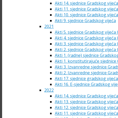
Akti 14. sjednice Gradskog vijeć
Akti 11. sjednice Gradskog vijeć
Akti 10. sjednice Gradskog vijeć
Akti 9. sjednice Gradskog vijeća
2021
Akti 5. sjednice Gradskog vijeća
Akti 4. sjednice Gradskog vijeća
Akti 3. sjednice Gradskog vijeća
Akti 2. sjednice Gradskog vijeća
Akti 1. (radne) sjednice Gradsko
Akti 1. konstitutirajuće sjednic
Akti 3. Izvanredne sjednice Grad
Akti 2. Izvanredne sjednice Grad
Akti 17. sjednice gradskog vijeć
Akti 16. E-sjednice Gradskog vij
2022
Akti 14. sjednice Gradskog vijeć
Akti 13. sjednice Gradskog vijeć
Akti 12. sjednice Gradskog vijeć
Akti 11. sjednice Gradskog vijeć