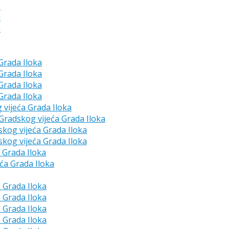
a
a
a
 Grada Iloka
 Grada Iloka
 Grada Iloka
 Grada Iloka
g vijeća Grada Iloka
e Gradskog vijeća Grada Iloka
skog vijeća Grada Iloka
skog vijeća Grada Iloka
a Grada Iloka
eća Grada Iloka
a Grada Iloka
a Grada Iloka
a Grada Iloka
a Grada Iloka