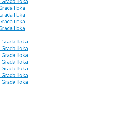
a Grada Iloka
 Grada Iloka
 Grada Iloka
 Grada Iloka
 Grada Iloka
a Grada Iloka
a Grada Iloka
a Grada Iloka
a Grada Iloka
a Grada Iloka
a Grada Iloka
a Grada Iloka