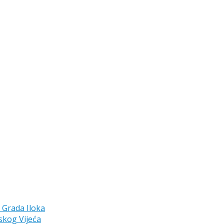
a Grada Iloka
skog Vijeća