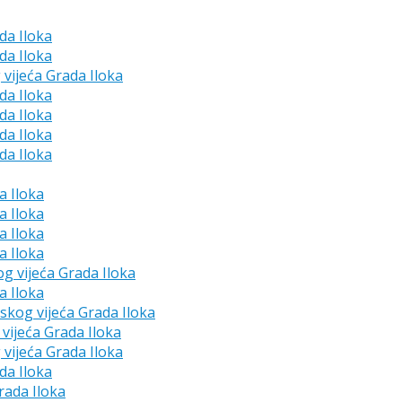
da Iloka
da Iloka
 vijeća Grada Iloka
da Iloka
da Iloka
da Iloka
da Iloka
a Iloka
a Iloka
a Iloka
a Iloka
og vijeća Grada Iloka
a Iloka
dskog vijeća Grada Iloka
vijeća Grada Iloka
 vijeća Grada Iloka
da Iloka
rada Iloka