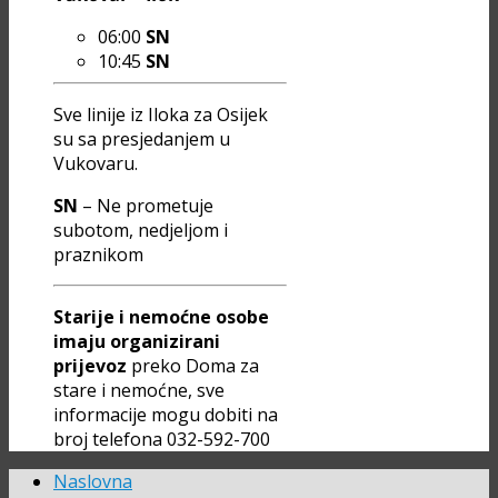
06:00
SN
10:45
SN
Sve linije iz Iloka za Osijek
su sa presjedanjem u
Vukovaru.
SN
– Ne prometuje
subotom, nedjeljom i
praznikom
Starije i nemoćne osobe
imaju organizirani
prijevoz
preko Doma za
stare i nemoćne, sve
informacije mogu dobiti na
broj telefona 032-592-700
Naslovna