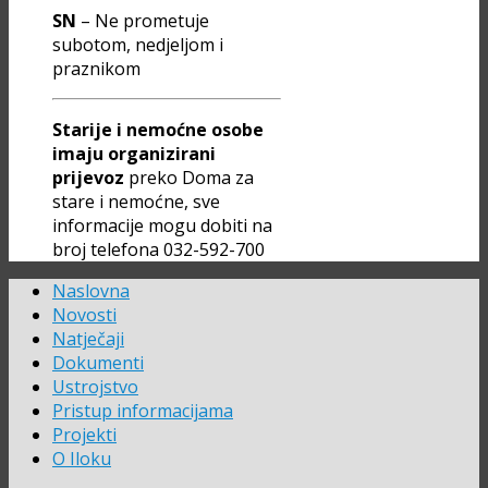
SN
– Ne prometuje
subotom, nedjeljom i
praznikom
Starije i nemoćne osobe
imaju organizirani
prijevoz
preko Doma za
stare i nemoćne, sve
informacije mogu dobiti na
broj telefona 032-592-700
Naslovna
Novosti
Natječaji
Dokumenti
Ustrojstvo
Pristup informacijama
Projekti
O Iloku