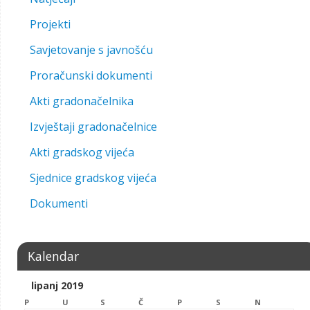
Projekti
Savjetovanje s javnošću
Proračunski dokumenti
Akti gradonačelnika
Izvještaji gradonačelnice
Akti gradskog vijeća
Sjednice gradskog vijeća
Dokumenti
Kalendar
lipanj 2019
P
U
S
Č
P
S
N