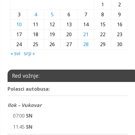
1
2
3
4
5
6
7
8
9
10
11
12
13
14
15
16
17
18
19
20
21
22
23
24
25
26
27
28
29
30
« svi
srp »
Red vožnje:
Polasci autobusa:
Ilok – Vukovar
07:00
SN
11:45
SN