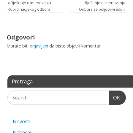
«
Rješenje o imenovanju
Rješenje o imenovanju
Koordinacijskog odbora
Odbora za poljoprivredu
»
Odgovori
Morate biti
prijavljeni
da biste objavili komentar.
Pretraga
OK
Novosti
Natječaji