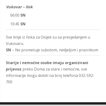
Vukovar – Ilok
06:00
SN
10:45
SN
Sve linije iz Iloka za Osijek su sa presjedanjem u
Vukovaru.
SN
– Ne prometuje subotom, nedjeljom i praznikom
Starije i nemoćne osobe imaju organizirani
prijevoz
preko Doma za stare i nemoćne, sve
informacije mogu dobiti na broj telefona 032-592-
700