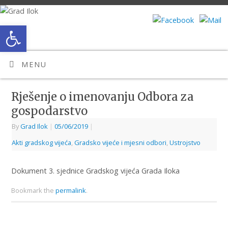
Open toolbar
MENU
Rješenje o imenovanju Odbora za
gospodarstvo
By
Grad Ilok
|
05/06/2019
|
Akti gradskog vijeća
,
Gradsko vijeće i mjesni odbori
,
Ustrojstvo
Dokument 3. sjednice Gradskog vijeća Grada Iloka
Bookmark the
permalink
.