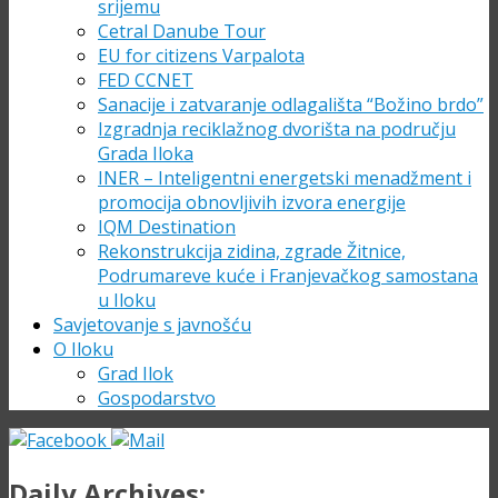
srijemu
Cetral Danube Tour
EU for citizens Varpalota
FED CCNET
Sanacije i zatvaranje odlagališta “Božino brdo”
Izgradnja reciklažnog dvorišta na području
Grada Iloka
INER – Inteligentni energetski menadžment i
promocija obnovljivih izvora energije
IQM Destination
Rekonstrukcija zidina, zgrade Žitnice,
Podrumareve kuće i Franjevačkog samostana
u Iloku
Savjetovanje s javnošću
O Iloku
Grad Ilok
Gospodarstvo
Daily Archives: