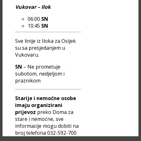
Vukovar – Ilok
06:00
SN
10:45
SN
Sve linije iz Iloka za Osijek
su sa presjedanjem u
Vukovaru.
SN
– Ne prometuje
subotom, nedjeljom i
praznikom
Starije i nemoćne osobe
imaju organizirani
prijevoz
preko Doma za
stare i nemoćne, sve
informacije mogu dobiti na
broj telefona 032-592-700