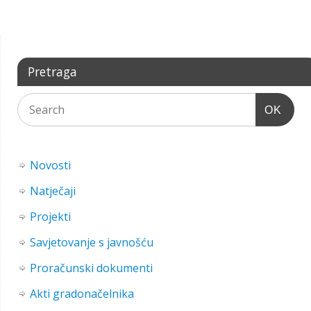
Pretraga
OK
Novosti
Natječaji
Projekti
Savjetovanje s javnošću
Proračunski dokumenti
Akti gradonačelnika