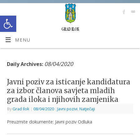
Open toolbar
MENU
08/04/2020
Daily Archives:
Javni poziv za isticanje kandidatura
za izbor članova savjeta mladih
grada iloka i njihovih zamjenika
By
Grad Ilok
|
08/04/2020
|
Javni pozivi
,
Natječaji
Preuzmite dokumente: Javni poziv Odluka