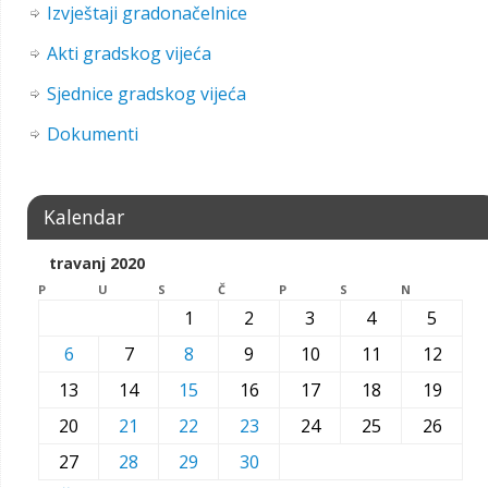
Izvještaji gradonačelnice
Akti gradskog vijeća
Sjednice gradskog vijeća
Dokumenti
Kalendar
travanj 2020
P
U
S
Č
P
S
N
1
2
3
4
5
6
7
8
9
10
11
12
13
14
15
16
17
18
19
20
21
22
23
24
25
26
27
28
29
30