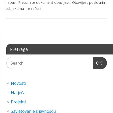
nabavi. Preuzmite dokument obavijesti: Obavijest poslovnim
subjektima – e-računi
Pretraga
OK
Novosti
Natječaji
Projekti
Savjetovanje s javnošću