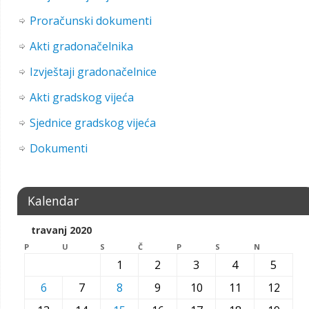
Proračunski dokumenti
Akti gradonačelnika
Izvještaji gradonačelnice
Akti gradskog vijeća
Sjednice gradskog vijeća
Dokumenti
Kalendar
travanj 2020
P
U
S
Č
P
S
N
1
2
3
4
5
6
7
8
9
10
11
12