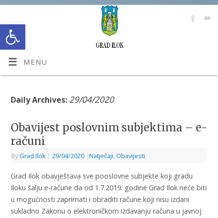
Open toolbar
MENU
29/04/2020
Daily Archives:
Obavijest poslovnim subjektima – e-
računi
By
Grad Ilok
|
29/04/2020
|
Natječaji
,
Obavijesti
Grad Ilok obavještava sve pooslovne subjekte koji gradu
Iloku šalju e-račune da od 1.7.2019. godine Grad Ilok neće biti
u mogućnosti zaprimati i obraditi račune koji nisu izdani
sukladno Zakonu o elektroničkom izdavanju računa u javnoj