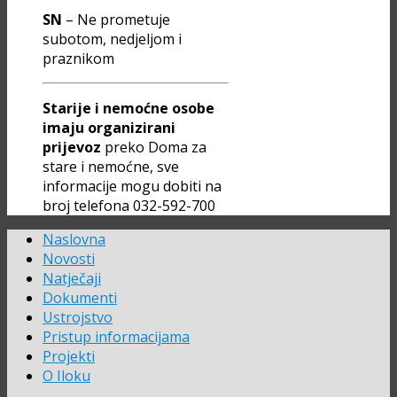
SN
– Ne prometuje
subotom, nedjeljom i
praznikom
Starije i nemoćne osobe
imaju organizirani
prijevoz
preko Doma za
stare i nemoćne, sve
informacije mogu dobiti na
broj telefona 032-592-700
Naslovna
Novosti
Natječaji
Dokumenti
Ustrojstvo
Pristup informacijama
Projekti
O Iloku