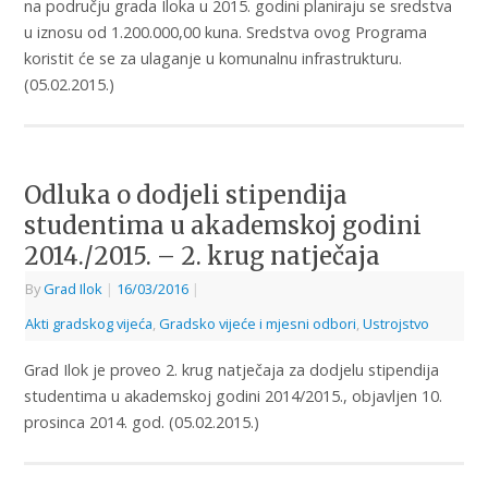
na području grada Iloka u 2015. godini planiraju se sredstva
u iznosu od 1.200.000,00 kuna. Sredstva ovog Programa
koristit će se za ulaganje u komunalnu infrastrukturu.
(05.02.2015.)
Odluka o dodjeli stipendija
studentima u akademskoj godini
2014./2015. – 2. krug natječaja
By
Grad Ilok
|
16/03/2016
|
Akti gradskog vijeća
,
Gradsko vijeće i mjesni odbori
,
Ustrojstvo
Grad Ilok je proveo 2. krug natječaja za dodjelu stipendija
studentima u akademskoj godini 2014/2015., objavljen 10.
prosinca 2014. god. (05.02.2015.)