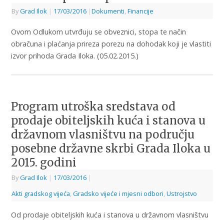
By
Grad Ilok
|
17/03/2016
|
Dokumenti
,
Financije
Ovom Odlukom utvrđuju se obveznici, stopa te način
obračuna i plaćanja prireza porezu na dohodak koji je vlastiti
izvor prihoda Grada Iloka. (05.02.2015.)
Program utroška sredstava od
prodaje obiteljskih kuća i stanova u
državnom vlasništvu na području
posebne državne skrbi Grada Iloka u
2015. godini
By
Grad Ilok
|
17/03/2016
|
Akti gradskog vijeća
,
Gradsko vijeće i mjesni odbori
,
Ustrojstvo
Od prodaje obiteljskih kuća i stanova u državnom vlasništvu