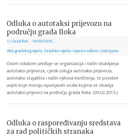
Odluka o autotaksi prijevozu na
području grada Iloka
By
Grad Ilok
|
16/03/2016
|
Akti gradskog vijeća
,
Gradsko vijeće i mjesni odbori
,
Ustrojstvo
Ovom odukom uređuje se organizacija i način obavljanja
autotaksi prijevoza, cjenik usluga autotaksi prijevoza,
autotaksi stajališta i način njihova korištenja, te posebni
uvjeti koje moraju ispunjavati vozila kojima se obavlja
autotaksi prijevoz na području grada Iloka. (05.02.2015.)
Odluka o raspoređivanju sredstava
za rad političkih stranaka