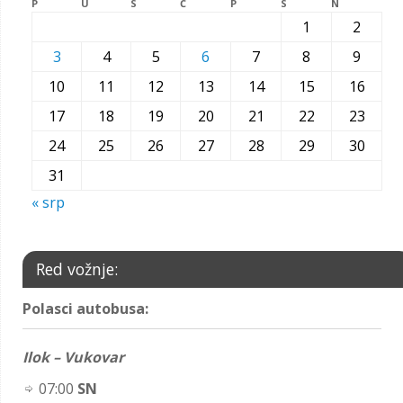
P
U
S
Č
P
S
N
1
2
3
4
5
6
7
8
9
10
11
12
13
14
15
16
17
18
19
20
21
22
23
24
25
26
27
28
29
30
31
« srp
Red vožnje:
Polasci autobusa:
Ilok – Vukovar
07:00
SN