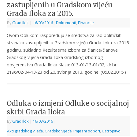
zastupljenih u Gradskom vijeću
Grada Iloka za 2015.
By
Grad Ilok
|
16/03/2016
|
Dokumenti
,
Financije
Ovom Odlukom raspoređuju se sredstva za rad političkih
stranaka zastupljenih u Gradskom vijeću Grada Iloka za 2015.
godinu, sukladno Rezultatima izbora za članice/članove
Gradskog vijeća Grada Iloka Gradskog izbornog
povjerenstva Grada Iloka Klasa: 013-01/13-01/02, Ur.br.:
2196/02-04-13-23 od 20. svibnja 2013. godine. (05.02.2015.)
Odluka o izmjeni Odluke o socijalnoj
skrbi Grada Iloka
By
Grad Ilok
|
16/03/2016
|
Akti gradskog vijeća
,
Gradsko vijeće i mjesni odbori
,
Ustrojstvo