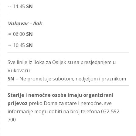
11:45
SN
Vukovar – Ilok
06:00
SN
10:45
SN
Sve linije iz Iloka za Osijek su sa presjedanjem u
Vukovaru.
SN
– Ne prometuje subotom, nedjeljom i praznikom
Starije i nemoćne osobe imaju organizirani
prijevoz
preko Doma za stare i nemoćne, sve
informacije mogu dobiti na broj telefona 032-592-
700