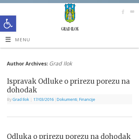
Open toolbar
MENU
Grad Ilok
Author Archives:
Ispravak Odluke o prirezu porezu na
dohodak
By
Grad Ilok
|
17/03/2016
|
Dokumenti
,
Financije
Odluka o prirezu porezu na dohodak