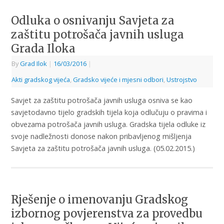
Odluka o osnivanju Savjeta za
zaštitu potrošača javnih usluga
Grada Iloka
By
Grad Ilok
|
16/03/2016
|
Akti gradskog vijeća
,
Gradsko vijeće i mjesni odbori
,
Ustrojstvo
Savjet za zaštitu potrošača javnih usluga osniva se kao
savjetodavno tijelo gradskih tijela koja odlučuju o pravima i
obvezama potrošača javnih usluga. Gradska tijela odluke iz
svoje nadležnosti donose nakon pribavljenog mišljenja
Savjeta za zaštitu potrošača javnih usluga. (05.02.2015.)
Rješenje o imenovanju Gradskog
izbornog povjerenstva za provedbu