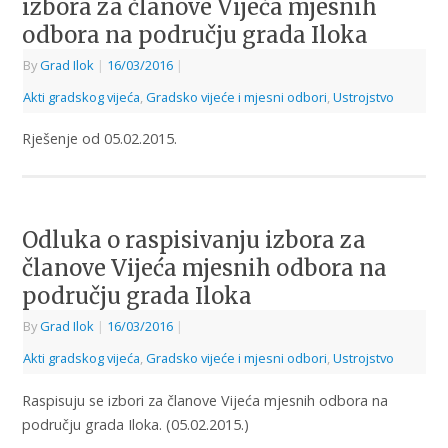
izbora za članove Vijeća mjesnih
odbora na području grada Iloka
By
Grad Ilok
|
16/03/2016
|
Akti gradskog vijeća
,
Gradsko vijeće i mjesni odbori
,
Ustrojstvo
Rješenje od 05.02.2015.
Odluka o raspisivanju izbora za
članove Vijeća mjesnih odbora na
području grada Iloka
By
Grad Ilok
|
16/03/2016
|
Akti gradskog vijeća
,
Gradsko vijeće i mjesni odbori
,
Ustrojstvo
Raspisuju se izbori za članove Vijeća mjesnih odbora na
području grada Iloka. (05.02.2015.)