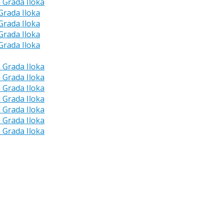
a Grada Iloka
 Grada Iloka
 Grada Iloka
 Grada Iloka
 Grada Iloka
a Grada Iloka
a Grada Iloka
a Grada Iloka
a Grada Iloka
a Grada Iloka
a Grada Iloka
a Grada Iloka