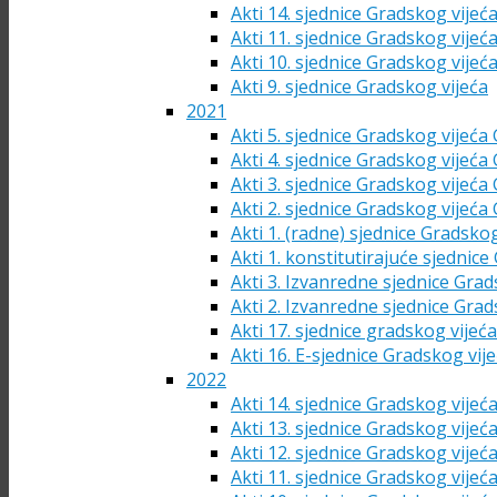
Akti 14. sjednice Gradskog vijeć
Akti 11. sjednice Gradskog vijeć
Akti 10. sjednice Gradskog vijeć
Akti 9. sjednice Gradskog vijeća
2021
Akti 5. sjednice Gradskog vijeća
Akti 4. sjednice Gradskog vijeća
Akti 3. sjednice Gradskog vijeća
Akti 2. sjednice Gradskog vijeća
Akti 1. (radne) sjednice Gradsko
Akti 1. konstitutirajuće sjednic
Akti 3. Izvanredne sjednice Grad
Akti 2. Izvanredne sjednice Grad
Akti 17. sjednice gradskog vijeć
Akti 16. E-sjednice Gradskog vij
2022
Akti 14. sjednice Gradskog vijeć
Akti 13. sjednice Gradskog vijeć
Akti 12. sjednice Gradskog vijeć
Akti 11. sjednice Gradskog vijeć