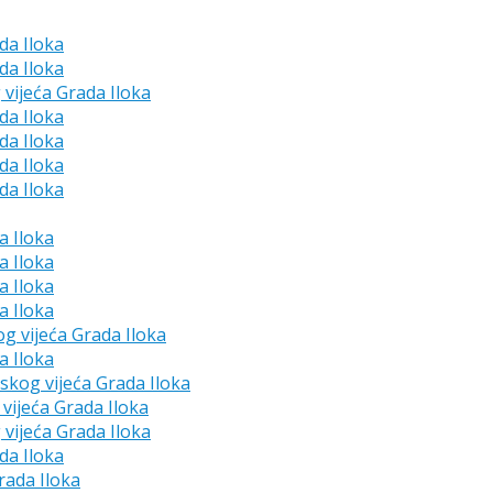
da Iloka
da Iloka
 vijeća Grada Iloka
da Iloka
da Iloka
da Iloka
da Iloka
a Iloka
a Iloka
a Iloka
a Iloka
og vijeća Grada Iloka
a Iloka
dskog vijeća Grada Iloka
vijeća Grada Iloka
 vijeća Grada Iloka
da Iloka
rada Iloka