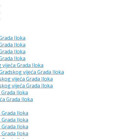
a
a
a
 Grada Iloka
 Grada Iloka
 Grada Iloka
 Grada Iloka
g vijeća Grada Iloka
e Gradskog vijeća Grada Iloka
skog vijeća Grada Iloka
skog vijeća Grada Iloka
a Grada Iloka
eća Grada Iloka
a Grada Iloka
a Grada Iloka
a Grada Iloka
a Grada Iloka