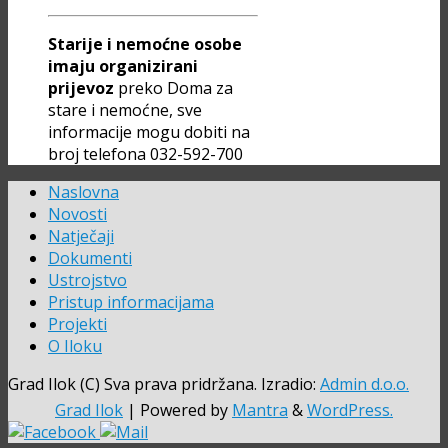
Starije i nemoćne osobe
imaju organizirani
prijevoz
preko Doma za
stare i nemoćne, sve
informacije mogu dobiti na
broj telefona 032-592-700
Naslovna
Novosti
Natječaji
Dokumenti
Ustrojstvo
Pristup informacijama
Projekti
O Iloku
Grad Ilok (C) Sva prava pridržana. Izradio:
Admin d.o.o.
Grad Ilok
| Powered by
Mantra
&
WordPress.