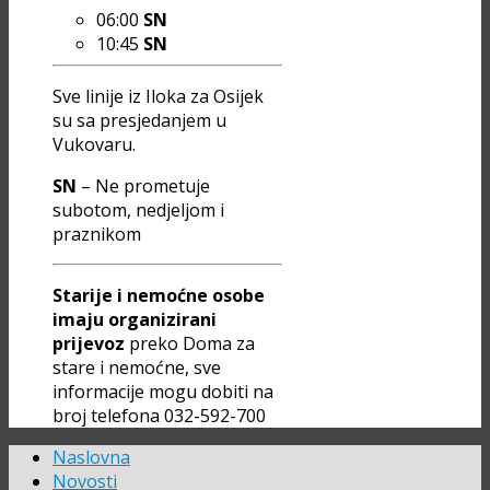
06:00
SN
10:45
SN
Sve linije iz Iloka za Osijek
su sa presjedanjem u
Vukovaru.
SN
– Ne prometuje
subotom, nedjeljom i
praznikom
Starije i nemoćne osobe
imaju organizirani
prijevoz
preko Doma za
stare i nemoćne, sve
informacije mogu dobiti na
broj telefona 032-592-700
Naslovna
Novosti