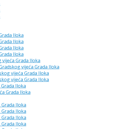
a
a
a
 Grada Iloka
 Grada Iloka
 Grada Iloka
 Grada Iloka
g vijeća Grada Iloka
e Gradskog vijeća Grada Iloka
skog vijeća Grada Iloka
skog vijeća Grada Iloka
a Grada Iloka
eća Grada Iloka
a Grada Iloka
a Grada Iloka
a Grada Iloka
a Grada Iloka