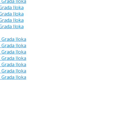
a Grada Iloka
 Grada Iloka
 Grada Iloka
 Grada Iloka
 Grada Iloka
a Grada Iloka
a Grada Iloka
a Grada Iloka
a Grada Iloka
a Grada Iloka
a Grada Iloka
a Grada Iloka