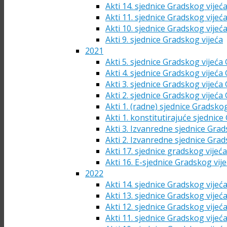
Akti 14. sjednice Gradskog vijeć
Akti 11. sjednice Gradskog vijeć
Akti 10. sjednice Gradskog vijeć
Akti 9. sjednice Gradskog vijeća
2021
Akti 5. sjednice Gradskog vijeća
Akti 4. sjednice Gradskog vijeća
Akti 3. sjednice Gradskog vijeća
Akti 2. sjednice Gradskog vijeća
Akti 1. (radne) sjednice Gradsko
Akti 1. konstitutirajuće sjednic
Akti 3. Izvanredne sjednice Grad
Akti 2. Izvanredne sjednice Grad
Akti 17. sjednice gradskog vijeć
Akti 16. E-sjednice Gradskog vij
2022
Akti 14. sjednice Gradskog vijeć
Akti 13. sjednice Gradskog vijeć
Akti 12. sjednice Gradskog vijeć
Akti 11. sjednice Gradskog vijeć