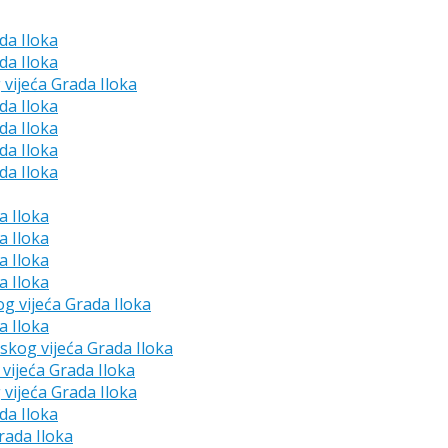
da Iloka
da Iloka
 vijeća Grada Iloka
da Iloka
da Iloka
da Iloka
da Iloka
a Iloka
a Iloka
a Iloka
a Iloka
og vijeća Grada Iloka
a Iloka
dskog vijeća Grada Iloka
vijeća Grada Iloka
 vijeća Grada Iloka
da Iloka
rada Iloka